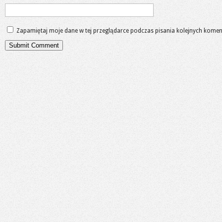
Zapamiętaj moje dane w tej przeglądarce podczas pisania kolejnych komen