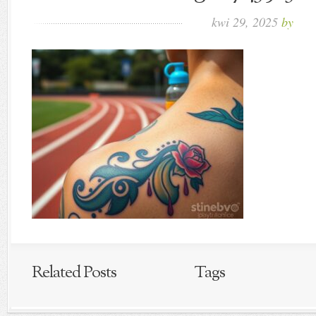
kwi 29, 2025
by
Related Posts
Tags