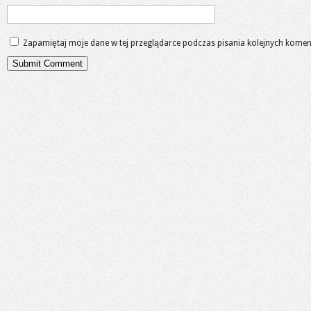
Zapamiętaj moje dane w tej przeglądarce podczas pisania kolejnych komen