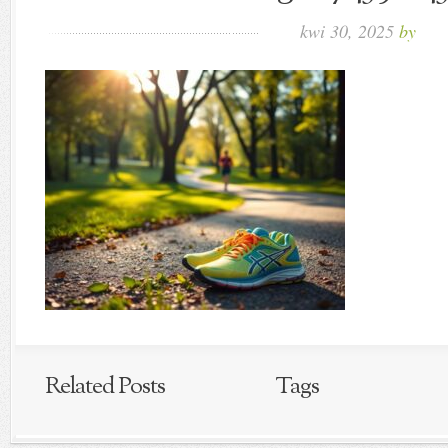
kwi 30, 2025
by
Related Posts
Tags