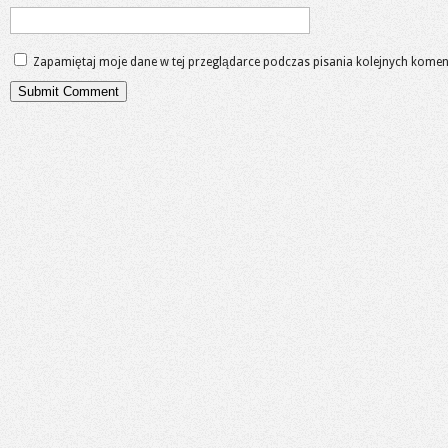
Zapamiętaj moje dane w tej przeglądarce podczas pisania kolejnych komen