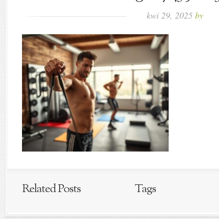
kwi 29, 2025
by
Related Posts
Tags