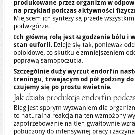
produkowane przez organizm w odpowi
na przykład podczas aktywności fizyczn
Miejscem ich syntezy są przede wszystki
podwzgórze.
Ich główną rolą jest łagodzenie bólu i
stan euforii.
Dzieje się tak, ponieważ odd
opioidowe, co skutkuje zmniejszeniem od
poprawą samopoczucia.
Szczególnie duży wyrzut endorfin nast
treningu, trwającym od pół godziny do 
czujemy się po prostu świetnie.
Jak działa produkcja endorfin podcza
Bieg jest sporym wyzwaniem dla organizm
to naturalna reakcja na ten wzmożony wys
zapotrzebowanie na tlen gwałtownie wzra
pobudzony do intensywnej pracy i zaczyn