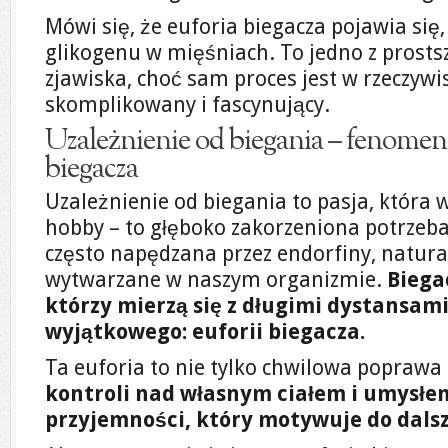
Mówi się, że euforia biegacza pojawia si
glikogenu w mięśniach. To jedno z prosts
zjawiska, choć sam proces jest w rzeczywis
skomplikowany i fascynujący.
Uzależnienie od biegania – fenomen 
biegacza
Uzależnienie od biegania to pasja, która 
hobby – to głęboko zakorzeniona potrzeb
często napędzana przez endorfiny, natura
wytwarzane w naszym organizmie.
Biegac
którzy mierzą się z długimi dystansam
wyjątkowego: euforii biegacza.
Ta euforia to nie tylko chwilowa poprawa
kontroli nad własnym ciałem i umysłem
przyjemności, który motywuje do dalsz