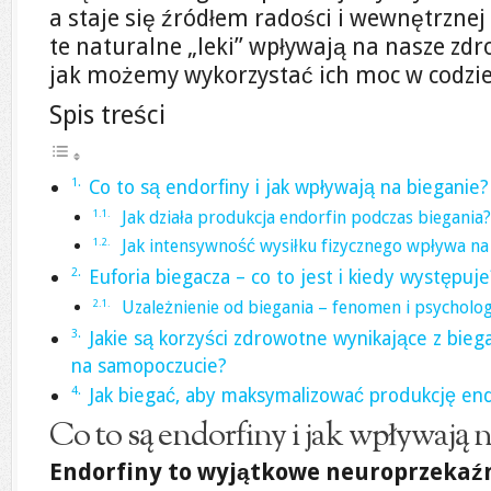
a staje się źródłem radości i wewnętrznej 
te naturalne „leki” wpływają na nasze zd
jak możemy wykorzystać ich moc w codzi
Spis treści
Co to są endorfiny i jak wpływają na bieganie?
Jak działa produkcja endorfin podczas biegania?
Jak intensywność wysiłku fizycznego wpływa na
Euforia biegacza – co to jest i kiedy występuje
Uzależnienie od biegania – fenomen i psycholog
Jakie są korzyści zdrowotne wynikające z biega
na samopoczucie?
Jak biegać, aby maksymalizować produkcję end
Co to są endorfiny i jak wpływają n
Endorfiny to wyjątkowe neuroprzekaź