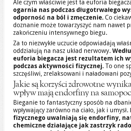
Ale czym właściwie jest ta euforia biegac
ogarnia nas podczas długotrwałego wys
odporność na ból i zmęczenie.
Co ciekaw
doznanie może towarzyszyć nam nawet pr
zakończeniu intensywnego biegu.
Za to niezwykłe uczucie odpowiadają właśn
oddziałują na nasz układ nerwowy.
Wedłu
euforia biegacza jest rezultatem ich 
podczas aktywności fizycznej.
To one sp
szczęśliwi, zrelaksowani i naładowani po
Jakie są korzyści zdrowotne wynikają
wpływ mają endorfiny na samopoc
Bieganie to fantastyczny sposób na dbanie
wpływający zarówno na ciało, jak i umysł.
fizycznego uwalniają się endorfiny, na
chemiczne działające jak zastrzyk rad