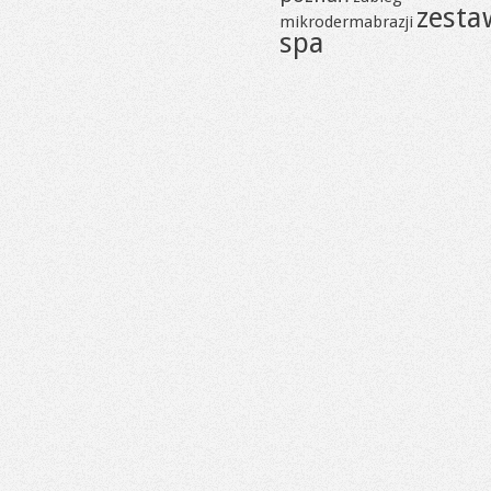
zesta
mikrodermabrazji
spa