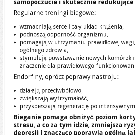
samopoczucie i skutecznie redukujące 
Regularne treningi biegowe:
wzmacniają serce i cały układ krążenia,
podnoszą odporność organizmu,
pomagają w utrzymaniu prawidłowej wagi, c
ogólnego zdrowia,
stymulują powstawanie nowych komórek 
znaczenie dla prawidłowego funkcjonowan
Endorfiny, oprócz poprawy nastroju:
działają przeciwbólowo,
zwiększają wytrzymałość,
przyspieszają regenerację po intensywnym
Bieganie pomaga obniżyć poziom korty
stresu, a co za tym idzie, zmniejsza ry
depresji i znacząco poprawia ogólną ja