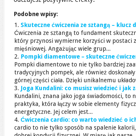
Podobne wpisy:
Skuteczne ćwiczenia ze sztangą – klucz d
Ćwiczenia ze sztangą to fundament skuteczn
który przynosi wymierne korzyści w postaci z
mięśniowej. Angażując wiele grup...
Pompki diamentowe – skuteczne ćwiczeni
Pompki diamentowe to nie tylko bardziej z
tradycyjnych pompek, ale również doskonał
górnej części ciała. Dzięki unikalnemu układow
Joga Kundalini: co musisz wiedzieć i jak
Kundalini, znana jako joga świadomości, to 
praktyka, która łączy w sobie elementy fizyc
energetyczne. Jej celem jest...
Ćwiczenia cardio: co warto wiedzieć o ic
cardio to nie tylko sposób na spalenie kalorii,
dobrej kondycji fizycznej. W miarę jak nasze..