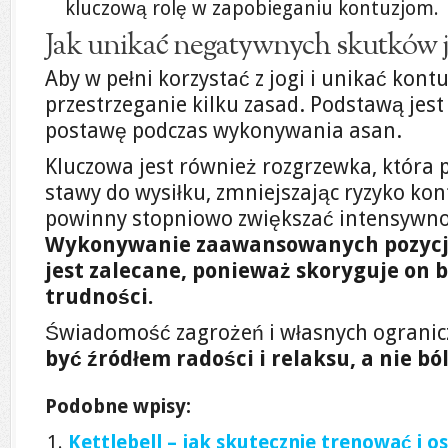
kluczową rolę w zapobieganiu kontuzjom.
Jak unikać negatywnych skutków j
Aby w pełni korzystać z jogi i unikać kontu
przestrzeganie kilku zasad. Podstawą jes
postawę podczas wykonywania asan.
Kluczowa jest również rozgrzewka, która 
stawy do wysiłku, zmniejszając ryzyko kon
powinny stopniowo zwiększać intensywno
Wykonywanie zaawansowanych pozycji
jest zalecane, ponieważ skoryguje on b
trudności.
Świadomość zagrożeń i własnych ogranicz
być źródłem radości i relaksu, a nie ból
Podobne wpisy:
Kettlebell – jak skutecznie trenować i o