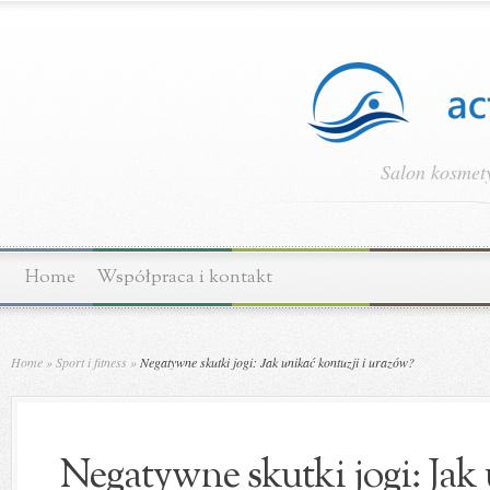
Salon kosmety
Home
Współpraca i kontakt
Home
»
Sport i fitness
»
Negatywne skutki jogi: Jak unikać kontuzji i urazów?
Negatywne skutki jogi: Jak 