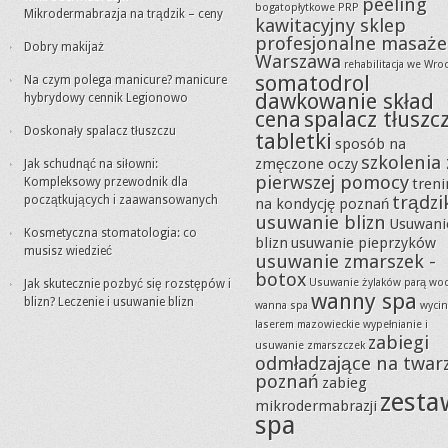
peeling
bogatopłytkowe PRP
Mikrodermabrazja na trądzik – ceny
kawitacyjny sklep
profesjonalne masaże
Dobry makijaż
Warszawa
rehabilitacja we Wro
somatodrol
Na czym polega manicure? manicure
dawkowanie skład
hybrydowy cennik Legionowo
cena
spalacz tłuszc
Doskonały spalacz tłuszczu
tabletki
sposób na
szkolenia 
zmęczone oczy
Jak schudnąć na siłowni:
pierwszej pomocy
Kompleksowy przewodnik dla
tren
trądzi
początkujących i zaawansowanych
na kondycję poznań
usuwanie blizn
Usuwani
Kosmetyczna stomatologia: co
blizn
usuwanie pieprzyków
musisz wiedzieć
usuwanie zmarszek -
botox
Usuwanie żylaków parą wo
Jak skutecznie pozbyć się rozstępów i
wanny spa
blizn? Leczenie i usuwanie blizn
wanna spa
wycin
laserem mazowieckie
wypełnianie i
zabiegi
usuwanie zmarszczek
odmładzające na twar
poznań
zabieg
zesta
mikrodermabrazji
spa