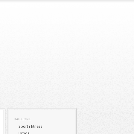
KATEGORIE
Sport i fitness
Uroda