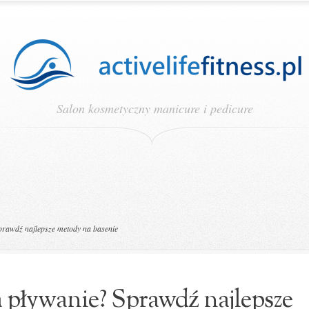
Salon kosmetyczny manicure i pedicure
Sprawdź najlepsze metody na basenie
la pływanie? Sprawdź najlepsze