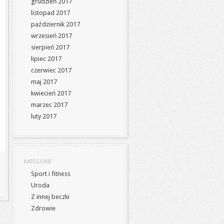
grudzień 2017
listopad 2017
październik 2017
wrzesień 2017
sierpień 2017
lipiec 2017
czerwiec 2017
maj 2017
kwiecień 2017
marzec 2017
luty 2017
KATEGORIE
Sport i fitness
Uroda
Z innej beczki
Zdrowie