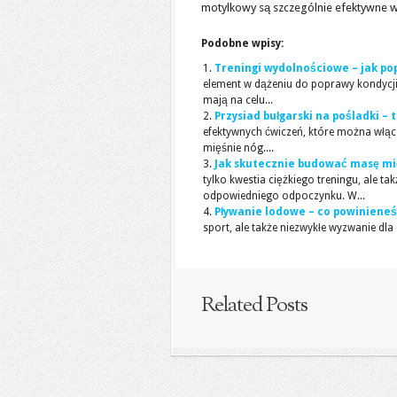
motylkowy są szczególnie efektywne w s
Podobne wpisy:
Treningi wydolnościowe – jak pop
element w dążeniu do poprawy kondycji
mają na celu...
Przysiad bułgarski na pośladki – 
efektywnych ćwiczeń, które można włą
mięśnie nóg....
Jak skutecznie budować masę mi
tylko kwestia ciężkiego treningu, ale t
odpowiedniego odpoczynku. W...
Pływanie lodowe – co powiniene
sport, ale także niezwykłe wyzwanie dla
Related Posts