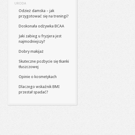
URODA
Odzież damska – jak
przygotować się na treningi?
Doskonała odżywka BCAA
Jaki zabieg u fryzjera jest
najmodniejszy?
Dobry makijaż
Skuteczne pozbycie się tkanki
tłuszczowej
Opinie o kosmetykach
Dlaczego wskaźnik BMI
przestał spadać?