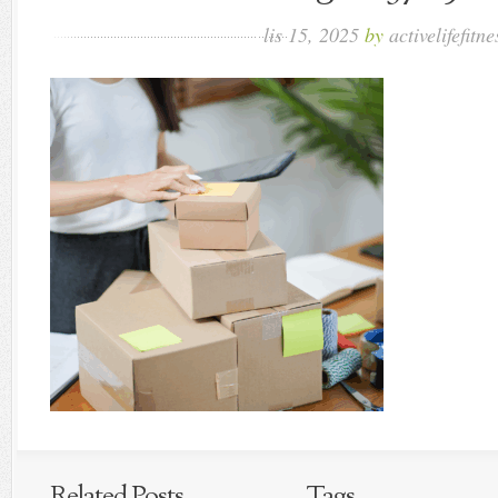
lis 15, 2025
by
activelifefitne
Related Posts
Tags