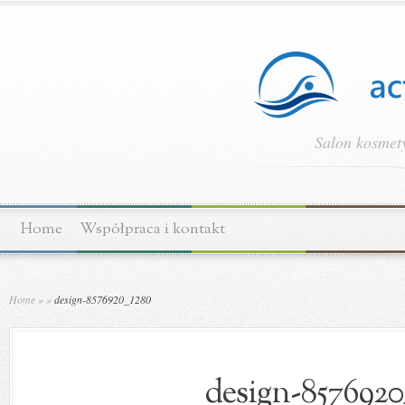
Salon kosmety
Home
Współpraca i kontakt
Home
»
»
design-8576920_1280
design-8576920