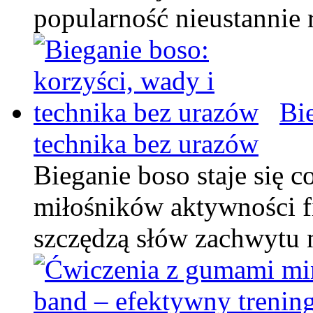
popularność nieustannie 
Bi
technika bez urazów
Bieganie boso staje się c
miłośników aktywności fi
szczędzą słów zachwytu 