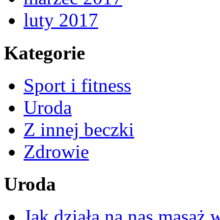
luty 2017
Kategorie
Sport i fitness
Uroda
Z innej beczki
Zdrowie
Uroda
Jak działa na nas masaż