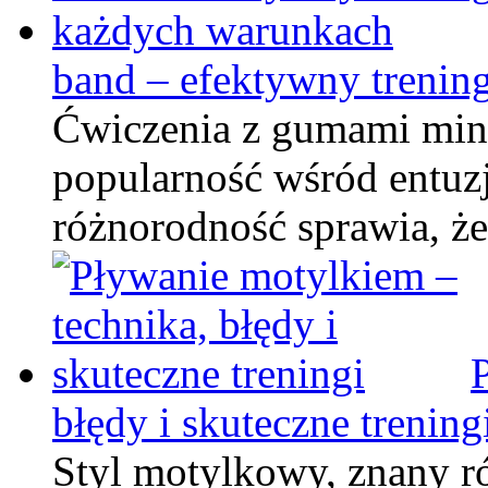
band – efektywny treni
Ćwiczenia z gumami min
popularność wśród entuzj
różnorodność sprawia, że
błędy i skuteczne trening
Styl motylkowy, znany ró