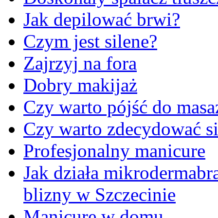
Jak depilować brwi?
Czym jest silene?
Zajrzyj na fora
Dobry makijaż
Czy warto pójść do masa
Czy warto zdecydować si
Profesjonalny manicure
Jak działa mikrodermabr
blizny w Szczecinie
Manicure w domu