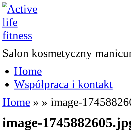
Salon kosmetyczny manicur
Home
Współpraca i kontakt
Home
»
»
image-174588260
image-1745882605.jp