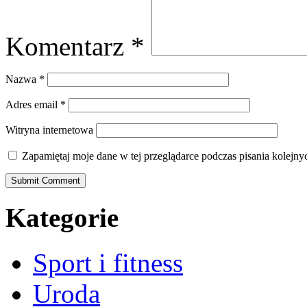
Komentarz
*
Nazwa
*
Adres email
*
Witryna internetowa
Zapamiętaj moje dane w tej przeglądarce podczas pisania kolejny
Kategorie
Sport i fitness
Uroda