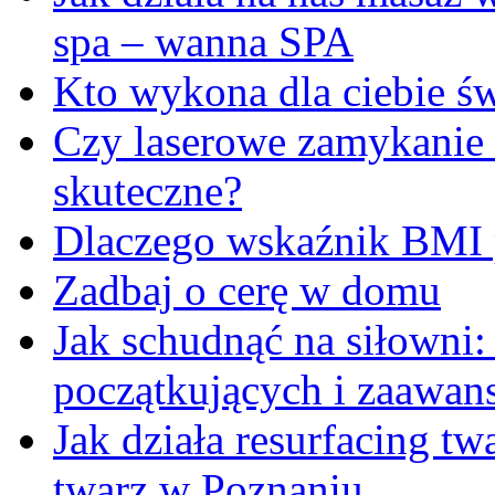
spa – wanna SPA
Kto wykona dla ciebie ś
Czy laserowe zamykanie 
skuteczne?
Dlaczego wskaźnik BMI p
Zadbaj o cerę w domu
Jak schudnąć na siłowni
początkujących i zaawa
Jak działa resurfacing t
twarz w Poznaniu