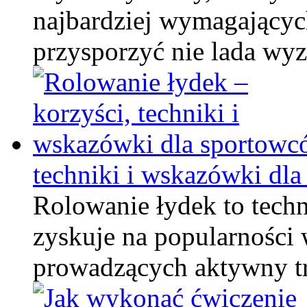
najbardziej wymagającyc
przysporzyć nie lada w
techniki i wskazówki dl
Rolowanie łydek to tech
zyskuje na popularności 
prowadzących aktywny tr