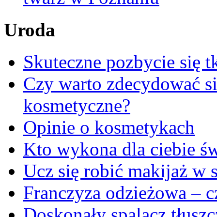
Uroda
Skuteczne pozbycie się t
Czy warto zdecydować się
kosmetyczne?
Opinie o kosmetykach
Kto wykona dla ciebie ś
Ucz się robić makijaż w s
Franczyza odzieżowa – cz
Doskonały spalacz tłuszc