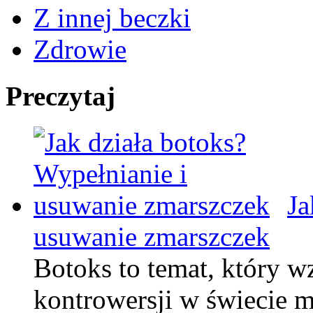
Z innej beczki
Zdrowie
Preczytaj
Ja
usuwanie zmarszczek
Botoks to temat, który w
kontrowersji w świecie m