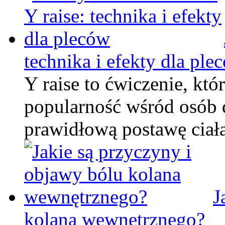
technika i efekty dla ple
Y raise to ćwiczenie, któ
popularność wśród osób 
prawidłową postawę ciał
J
kolana wewnętrznego?