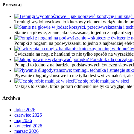
Preczytaj
Treningi wydolnościowe to kluczowy element w dążeniu do po
Stanie na głowie, znane jako śirszasana, to jedna z najbardzi
Pompki z nogami na podwyższeniu to jedno z najbardziej efek
Ćwi
Ćwiczenia na nogi z hantlami to nie tylko sposób na wyrzeźbi
Pompki to jedno z najbardziej podstawowych ćwiczeń siłowych
Pływanie długodystansowe to nie tylko test wytrzymałości, a
Ucz się robić makijaż w sieci
Makijaż to sztuka, która potrafi odmienić nie tylko wygląd, ale
Archiwa
lipiec 2026
czerwiec 2026
maj 2026
kwiecień 2026
marzec 2026