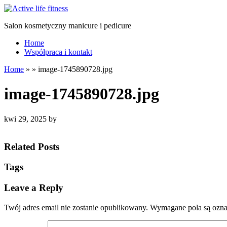
Salon kosmetyczny manicure i pedicure
Home
Współpraca i kontakt
Home
»
»
image-1745890728.jpg
image-1745890728.jpg
kwi 29, 2025
by
Related Posts
Tags
Leave a Reply
Twój adres email nie zostanie opublikowany.
Wymagane pola są ozn