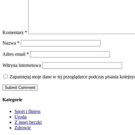
Komentarz
*
Nazwa
*
Adres email
*
Witryna internetowa
Zapamiętaj moje dane w tej przeglądarce podczas pisania kolejny
Kategorie
Sport i fitness
Uroda
Z innej beczki
Zdrowie