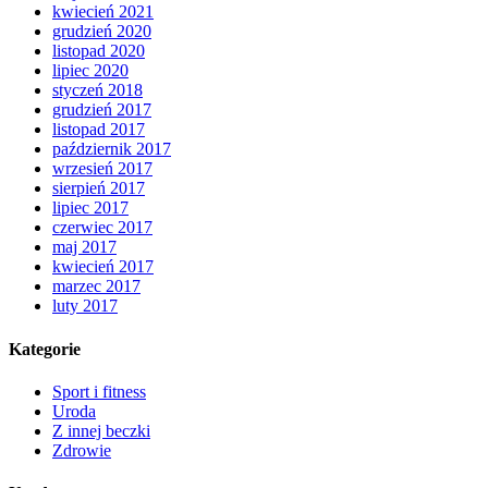
kwiecień 2021
grudzień 2020
listopad 2020
lipiec 2020
styczeń 2018
grudzień 2017
listopad 2017
październik 2017
wrzesień 2017
sierpień 2017
lipiec 2017
czerwiec 2017
maj 2017
kwiecień 2017
marzec 2017
luty 2017
Kategorie
Sport i fitness
Uroda
Z innej beczki
Zdrowie