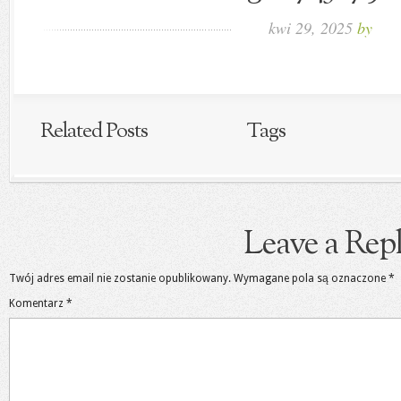
kwi 29, 2025
by
Related Posts
Tags
Leave a Rep
Twój adres email nie zostanie opublikowany.
Wymagane pola są oznaczone
*
Komentarz
*