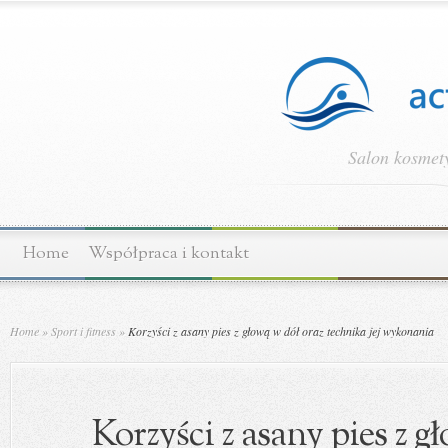
Salon kosmety
Home
Współpraca i kontakt
Home
»
Sport i fitness
»
Korzyści z asany pies z głową w dół oraz technika jej wykonania
Korzyści z asany pies z g