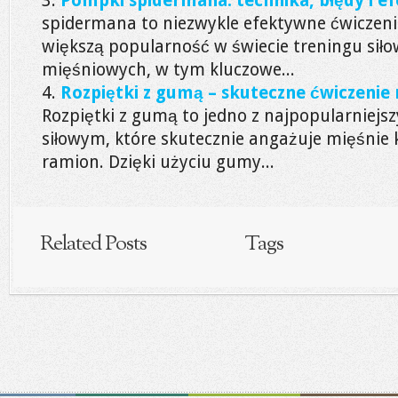
Pompki spidermana: technika, błędy i e
spidermana to niezwykle efektywne ćwiczenie
większą popularność w świecie treningu siło
mięśniowych, w tym kluczowe...
Rozpiętki z gumą – skuteczne ćwiczenie 
Rozpiętki z gumą to jedno z najpopularniejs
siłowym, które skutecznie angażuje mięśnie k
ramion. Dzięki użyciu gumy...
Related Posts
Tags