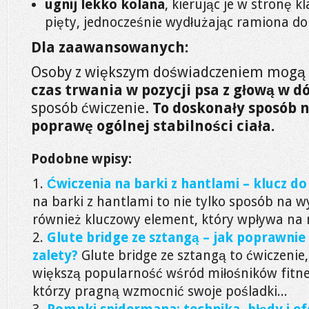
ugnij lekko kolana
, kierując je w stronę kl
pięty, jednocześnie wydłużając ramiona do
Dla zaawansowanych:
Osoby z większym doświadczeniem mogą
czas trwania w pozycji psa z głową w dó
sposób ćwiczenie.
To doskonały sposób 
poprawę ogólnej stabilności ciała.
Podobne wpisy:
Ćwiczenia na barki z hantlami – klucz do 
na barki z hantlami to nie tylko sposób na wy
również kluczowy element, który wpływa na n
Glute bridge ze sztangą – jak poprawnie
zalety?
Glute bridge ze sztangą to ćwiczenie
większą popularność wśród miłośników fitnes
którzy pragną wzmocnić swoje pośladki...