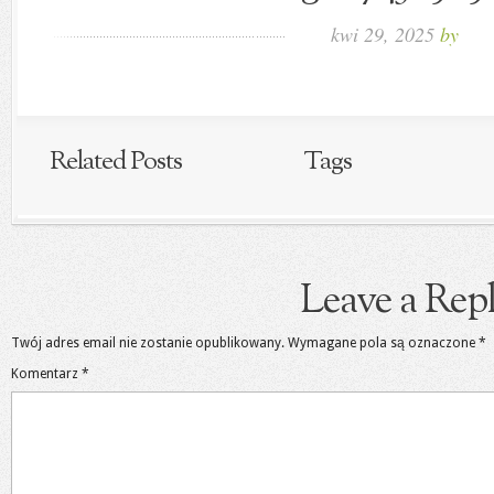
kwi 29, 2025
by
Related Posts
Tags
Leave a Rep
Twój adres email nie zostanie opublikowany.
Wymagane pola są oznaczone
*
Komentarz
*