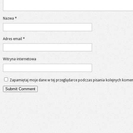
Nazwa
*
Adres email
*
Witryna internetowa
Zapamiętaj moje dane w tej przeglądarce podczas pisania kolejnych komen