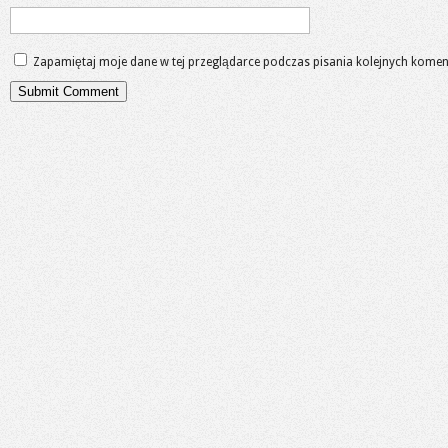
Zapamiętaj moje dane w tej przeglądarce podczas pisania kolejnych komen