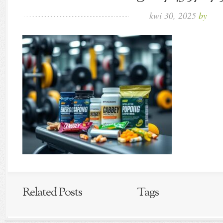
kwi 30, 2025
by
Related Posts
Tags