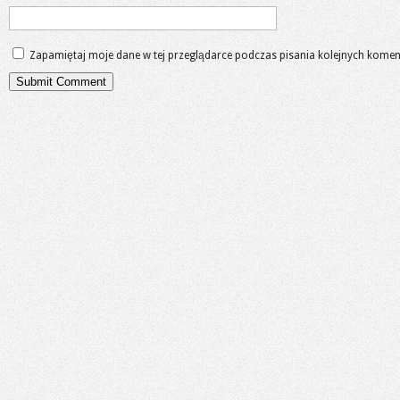
Zapamiętaj moje dane w tej przeglądarce podczas pisania kolejnych komen