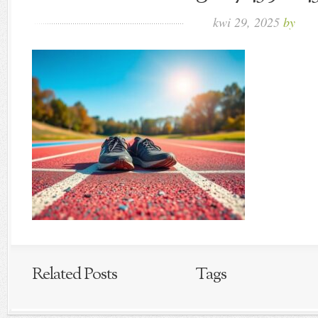
kwi 29, 2025
by
Related Posts
Tags