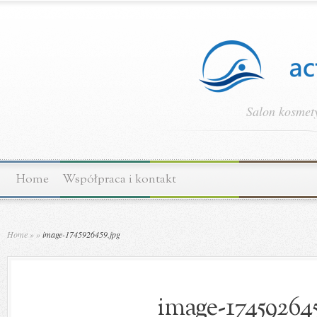
Salon kosmety
Home
Współpraca i kontakt
Home
»
»
image-1745926459.jpg
image-174592645