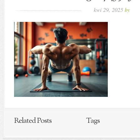
kwi 29, 2025
by
Related Posts
Tags