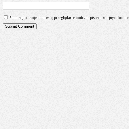
Zapamiętaj moje dane w tej przeglądarce podczas pisania kolejnych komen