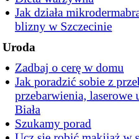
Jak działa mikrodermabr
blizny w Szczecinie
Uroda
Zadbaj o cerę w domu
Jak poradzić sobie z pr
przebarwienia, laserowe
Biała
Szukamy porad
Ucz się robić makijaż w s