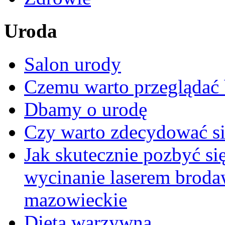
Uroda
Salon urody
Czemu warto przeglądać 
Dbamy o urodę
Czy warto zdecydować si
Jak skutecznie pozbyć s
wycinanie laserem brod
mazowieckie
Dieta warzywna