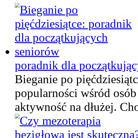
poradnik dla początkują
Bieganie po pięćdziesiątc
popularności wśród osób
aktywność na dłużej. C