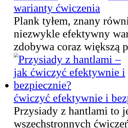
warianty ćwiczenia
Plank tyłem, znany równi
niezwykle efektywny wari
zdobywa coraz większą 
ćwiczyć efektywnie i bez
Przysiady z hantlami to j
wszechstronnych ćwiczeń