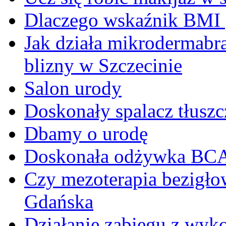
Dlaczego wskaźnik BMI p
Jak działa mikrodermabr
blizny w Szczecinie
Salon urody
Doskonały spalacz tłuszc
Dbamy o urodę
Doskonała odżywka BC
Czy mezoterapia bezigłow
Gdańska
Działanie zabiegu z wyk