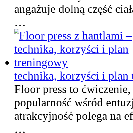
angażuje dolną część ci
…
technika, korzyści i plan
Floor press to ćwiczenie
popularność wśród entuzj
atrakcyjność polega na 
…