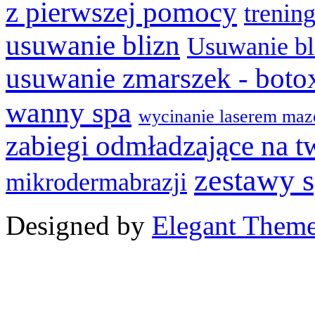
z pierwszej pomocy
trenin
usuwanie blizn
Usuwanie bl
usuwanie zmarszek - boto
wanny spa
wycinanie laserem maz
zabiegi odmładzające na t
zestawy 
mikrodermabrazji
Designed by
Elegant Them