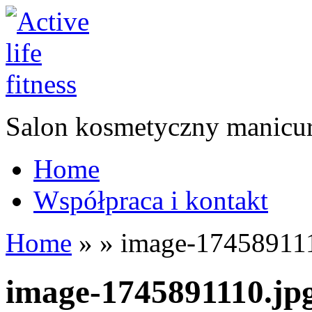
Salon kosmetyczny manicur
Home
Współpraca i kontakt
Home
»
»
image-174589111
image-1745891110.jp