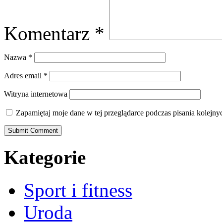
Komentarz
*
Nazwa
*
Adres email
*
Witryna internetowa
Zapamiętaj moje dane w tej przeglądarce podczas pisania kolejny
Kategorie
Sport i fitness
Uroda