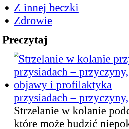
Z innej beczki
Zdrowie
Preczytaj
przysiadach – przyczyny,
Strzelanie w kolanie pod
które może budzić niepo