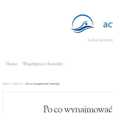
Salon kosmety
Home
Współpraca i kontakt
Home
»
Zdrowie
»
Po co wynajmować catering
Po co wynajmować 