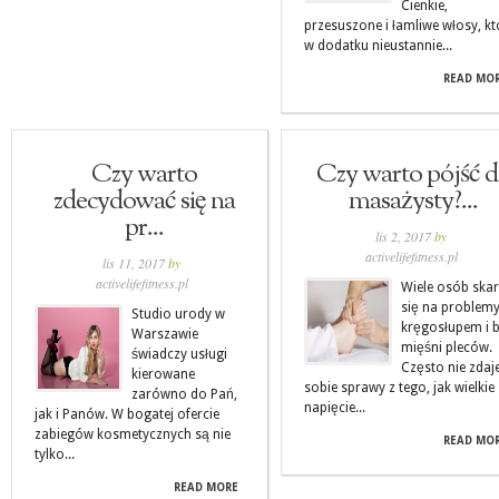
Cienkie,
przesuszone i łamliwe włosy, kt
w dodatku nieustannie...
READ MO
Czy warto
Czy warto pójść 
zdecydować się na
masażysty?...
pr...
lis 2, 2017
by
activelifefitness.pl
lis 11, 2017
by
activelifefitness.pl
Wiele osób ska
się na problemy
Studio urody w
kręgosłupem i 
Warszawie
mięśni pleców.
świadczy usługi
Często nie zda
kierowane
sobie sprawy z tego, jak wielkie
zarówno do Pań,
napięcie...
jak i Panów. W bogatej ofercie
zabiegów kosmetycznych są nie
READ MO
tylko...
READ MORE