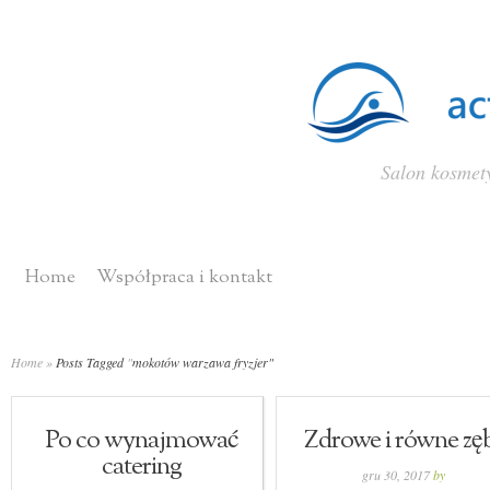
Salon kosmety
Home
Współpraca i kontakt
Home
»
Posts Tagged
"
mokotów warzawa fryzjer"
Po co wynajmować
Zdrowe i równe zę
catering
gru 30, 2017
by