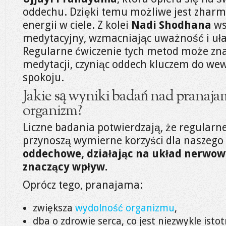
oddechu. Dzięki temu możliwe jest zhar
energii w ciele. Z kolei
Nadi Shodhana
ws
medytacyjny, wzmacniając uważność i uła
Regularne ćwiczenie tych metod może zna
medytacji, czyniąc oddech kluczem do wew
spokoju.
Jakie są wyniki badań nad pranaja
organizm?
Liczne badania potwierdzają, że regular
przynoszą wymierne korzyści dla naszego
oddechowe, działając na układ nerwow
znaczący wpływ.
Oprócz tego, pranajama:
zwiększa
wydolność organizmu
,
dba o zdrowie serca, co jest niezwykle istot