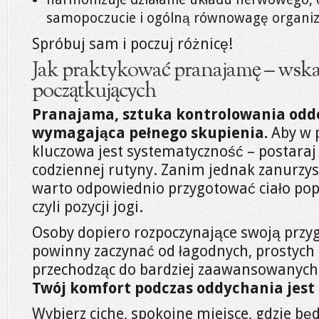
samopoczucie i ogólną równowagę organi
Spróbuj sam i poczuj różnicę!
Jak praktykować pranajamę – wska
początkujących
Pranajama, sztuka kontrolowania odd
wymagająca pełnego skupienia.
Aby w p
kluczowa jest systematyczność – postaraj 
codziennej rutyny. Zanim jednak zanurzys
warto odpowiednio przygotować ciało po
czyli pozycji jogi.
Osoby dopiero rozpoczynające swoją przy
powinny zaczynać od łagodnych, prostych 
przechodząc do bardziej zaawansowanych
Twój komfort podczas oddychania jest 
Wybierz ciche, spokojne miejsce, gdzie będ