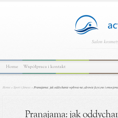
Salon kosmety
Home
Współpraca i kontakt
Home
»
Sport i fitness
»
Pranajama: jak oddychanie wpływa na zdrowie fizyczne i emocjon
Pranajama: jak oddycha