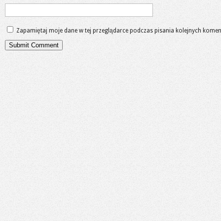
Zapamiętaj moje dane w tej przeglądarce podczas pisania kolejnych komen