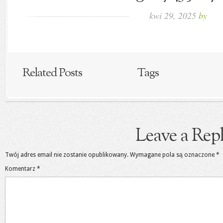
kwi 29, 2025
by
Related Posts
Tags
Leave a Rep
Twój adres email nie zostanie opublikowany.
Wymagane pola są oznaczone
*
Komentarz
*