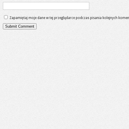
Zapamiętaj moje dane w tej przeglądarce podczas pisania kolejnych komen