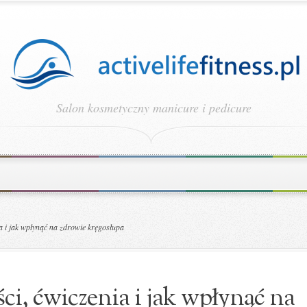
Salon kosmetyczny manicure i pedicure
ia i jak wpłynąć na zdrowie kręgosłupa
yści, ćwiczenia i jak wpłynąć na