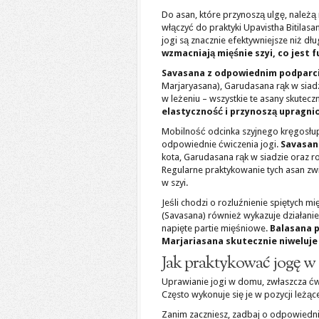
Do asan, które przynoszą ulgę, należ
włączyć do praktyki Upavistha Bitilasa
jogi są znacznie efektywniejsze niż dł
wzmacniają mięśnie szyi, co jest
Savasana z odpowiednim podparc
Marjaryasana), Garudasana rąk w siadzie
w leżeniu – wszystkie te asany skuteczn
elastyczność i przynoszą upragni
Mobilność odcinka szyjnego kręgosłu
odpowiednie ćwiczenia jogi.
Savasan
kota, Garudasana rąk w siadzie oraz r
Regularne praktykowanie tych asan zwi
w szyi.
Jeśli chodzi o rozluźnienie spiętych mi
(Savasana) również wykazuje działanie
napięte partie mięśniowe.
Balasana p
Marjariasana skutecznie niweluje
Jak praktykować jogę w 
Uprawianie jogi w domu, zwłaszcza ćwi
Często wykonuje się je w pozycji leżą
Zanim zaczniesz, zadbaj o odpowiedni