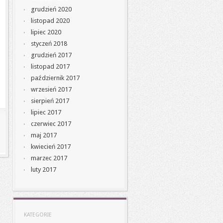
grudzień 2020
listopad 2020
lipiec 2020
styczeń 2018
grudzień 2017
listopad 2017
październik 2017
wrzesień 2017
sierpień 2017
lipiec 2017
czerwiec 2017
maj 2017
kwiecień 2017
marzec 2017
luty 2017
KATEGORIE