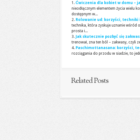
Ćwiczenia dla kobiet w domu – j
nieodłącznym elementem życia wielu kob
dostępnym w...
Rolowanie ud: korzyści, techniki 
technika, która zyskuje uznanie wśród
prosta i...
Jak skutecznie pozbyć się zakw
trenował, zna ten ból – zakwasy, czyli 
Paschimottanasana: korzyści, tec
rozciągania do przodu w siadzie, to jed
Related Posts