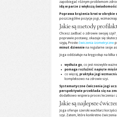
zapobiegać różnym problemom zdr
idą w parze z większą świadomości
Poprawa krążenia krwi w obrębie 
poszczególne pozycje jogi, wzmacniaj
Jakie są metody profilakt
Chcesz zadbać o zdrowie swojej szyi?
poprawie postawy, okazuje się skutec
szyją. Proste
ćwiczenia izometryczne
p
minut dziennie
na regularne sesje a
Joga oddziałuje na kręgosłup na kilk
wydłuża go
, co jest niezwykle waż
pomaga rozluźnić napięte mięś
co więcej,
praktyka jogi wzmacni
kompleksowo na zdrowie szyi.
Systematyczne ćwiczenia jogi ucz
perspektywie przekłada się na zm
dodatkowo wspiera proces leczenia i 
Jakie są najlepsze ćwiczen
Joga oferuje szeroki wachlarz korzyści
szyi. Zatem, które konkretne ćwiczenia