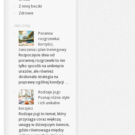
Z innej beczki
Zdrowie
PRECZYTAJ
Poranna
rozgrzewka:
korzyści,
ćwiczenia i plan treningowy
Rozpoczęcie dnia od
porannej rozgrzewki to nie
tylko sposób na uniknięcie
urazów, ale również
doskonała strategia na
poprawę ogólnej kondycji …
Rodzaje jogi:
Poznaj różne style
i ich unikalne
korzyści
Rodzaje jogi to temat, który
przyciąga coraz większą
uwagę w dzisiejszym świecie,
gdzie równowaga między