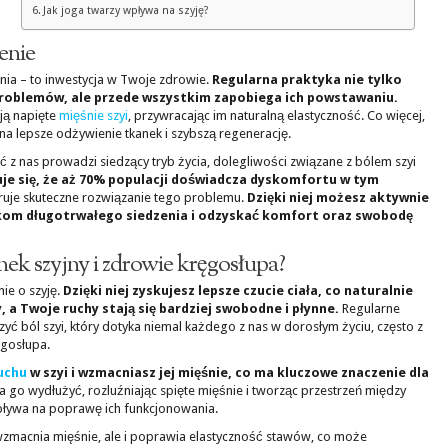
Jak joga twarzy wpływa na szyję?
zenie
zenia – to inwestycja w Twoje zdrowie.
Regularna praktyka nie tylko
problemów, ale przede wszystkim zapobiega ich powstawaniu.
ają napięte
mięśnie szyi
, przywracając im naturalną elastyczność. Co więcej,
 na lepsze odżywienie tkanek i szybszą regenerację.
ć z nas prowadzi siedzący tryb życia, dolegliwości związane z bólem szyi
je się, że aż 70% populacji doświadcza dyskomfortu w tym
eruje skuteczne rozwiązanie tego problemu.
Dzięki niej możesz aktywnie
om długotrwałego siedzenia i odzyskać komfort oraz swobodę
ek szyjny i zdrowie kręgosłupa?
ie o szyję.
Dzięki niej zyskujesz lepsze czucie ciała, co naturalnie
 a Twoje ruchy stają się bardziej swobodne i płynne.
Regularne
yć ból szyi, który dotyka niemal każdego z nas w dorosłym życiu, często z
gosłupa.
uchu
w szyi i wzmacniasz jej mięśnie, co ma kluczowe znaczenie dla
go wydłużyć, rozluźniając spięte mięśnie i tworząc przestrzeń między
pływa na poprawę ich funkcjonowania.
 wzmacnia mięśnie, ale i poprawia elastyczność stawów, co może