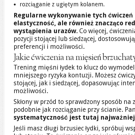
rozciąganie z ugiętym kolanem.
Regularne wykonywanie tych ćwiczeń 
elastyczność, ale również znacząco re
wystąpienia urazów.
Co więcej, ćwiczen
pozycji stojącej lub siedzącej, dostosowuj
preferencji i możliwości.
Jakie ćwiczenia na mięsień brzuchaty
Trening mięśni łydek to klucz do wymode
mniejszego ryzyka kontuzji. Możesz ćwicz
stojącej, jak i siedzącej, dopasowując in
możliwości.
Skłony w przód to sprawdzony sposób na z
podobnie jak rozciąganie przy ścianie. Pam
systematyczność jest tutaj najważniej
Jeśli masz długi brzusiec łydki, spróbuj ws