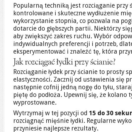
Popularną techniką jest rozciąganie przy 
kontrolowane i skuteczne wydłużenie mięś
wykorzystanie stopnia, co pozwala na pogł
dotarcie do głębszych partii. Niektórzy si
aby zwiększyć zakres ruchu. Wybór odpow
indywidualnych preferencji i potrzeb, dla
eksperymentować i znaleźć tę, która przyn
Jak rozciągać łydki przy ścianie?
Rozciąganie łydek przy ścianie to prosty 
elastyczności. Zacznij od ustawienia się p
następnie cofnij jedną nogę do tyłu, star
piętę do podłoża. Upewnij się, że kolano ty
wyprostowane.
Wytrzymaj w tej pozycji od
15 do 30 seku
rozciągnąć mięśnie łydki. Regularne wyk
przyniesie najlepsze rezultaty.