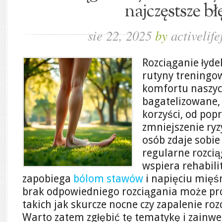
najczęstsze bł
sie 22, 2025
by
activelife
Rozciąganie łyde
rutyny treningow
komfortu naszyc
bagatelizowane,
korzyści, od pop
zmniejszenie ryz
osób zdaje sobie
regularne rozcią
wspiera rehabili
zapobiega
bólom stawów
i napięciu mięś
brak odpowiedniego rozciągania może p
takich jak skurcze nocne czy zapalenie r
Warto zatem zgłębić tę tematykę i zainw