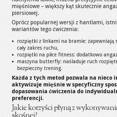
mięśniowe – większy kąt skutecznie angaż
piersiowej.
Oprócz popularnej wersji z hantlami, istn
wariantów tego ćwiczenia:
rozpiętki z linkami na bramie: zapewniają 
cały zakres ruchu,
rozpiętki na piłce fitness: dodatkowo angaż
maszyna butterfly: naśladuje ruch rozpięt
bezpieczny trening.
Każda z tych metod pozwala na nieco i
aktywizuje mięśnie w specyficzny spos
dopasowania ćwiczenia do indywidualn
preferencji.
Jakie korzyści płyną z wykonywani
skośnej?