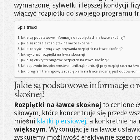
wymarzonej sylwetki i lepszej kondycji fizy
włączyć rozpiętki do swojego programu 
Spis treści
Jakie są podstawowe informacje o rozpiętkach na ławce skośnej?
Jakie są rodzaje rozpiętek na ławce skośnej?
Jakie korzyści płyną z wykonywania rozpiętek na ławce skośnej?
Jak wykonać rozpiętki na ławce skośnej?
Jakie są efekty treningowe rozpiętek na ławce skośnej?
Jak zapewnić bezpieczeństwo i uniknąć kontuzji przy rozpiętkach na ławc
Jaki program treningowy z rozpiętkami na ławce skośnej jest odpowied
Jakie są podstawowe informacje o 
skośnej?
Rozpiętki na ławce skośnej
to cenione ć
siłowym, które koncentruje się przede wsz
mięśni
klatki piersiowej
, a konkretnie na
większym
. Wykonując je na ławce ustawi
zyskujemy możliwość efektywniejszego roz