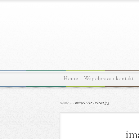
Home
Współpraca i kontakt
Home
»
»
image-1745919240.jpg
im