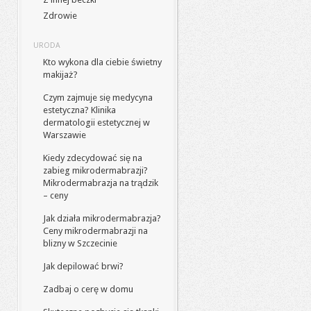
Zdrowie
URODA
Kto wykona dla ciebie świetny
makijaż?
Czym zajmuje się medycyna
estetyczna? Klinika
dermatologii estetycznej w
Warszawie
Kiedy zdecydować się na
zabieg mikrodermabrazji?
Mikrodermabrazja na trądzik
– ceny
Jak działa mikrodermabrazja?
Ceny mikrodermabrazji na
blizny w Szczecinie
Jak depilować brwi?
Zadbaj o cerę w domu