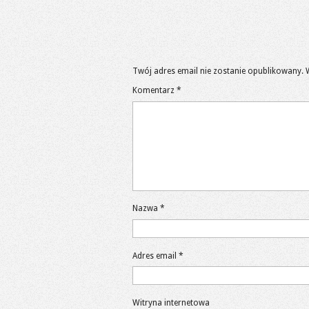
Twój adres email nie zostanie opublikowany.
Komentarz
*
Nazwa
*
Adres email
*
Witryna internetowa