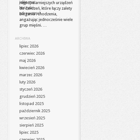
najpopularniejszych urządzeń
do ćwiczeń, które łączy zalety
biegania i chodzenia,
angażując jednocześnie wiele
grup mięśni. …
ARCHIWA
lipiec 2026
czerwiec 2026
maj 2026
kwiecień 2026
marzec 2026
luty 2026
styczeń 2026
grudzień 2025
listopad 2025
październik 2025
wrzesień 2025
sierpień 2025
lipiec 2025
czerwiec 2025