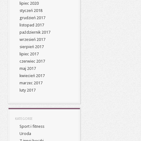
lipiec 2020
styczeń 2018
grudzień 2017
listopad 2017
październik 2017
wrzesień 2017
sierpień 2017
lipiec 2017
czerwiec 2017
maj 2017
kwiecień 2017
marzec 2017
luty 2017
KATEGORIE
Sport i fitness
Uroda
Z innej beczki