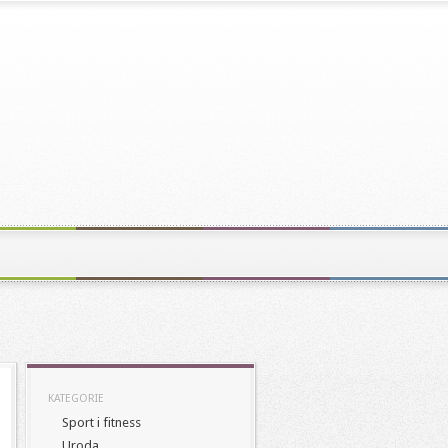
KATEGORIE
Sport i fitness
Uroda