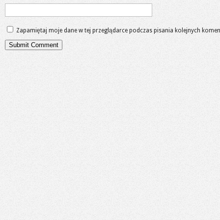
Zapamiętaj moje dane w tej przeglądarce podczas pisania kolejnych komen