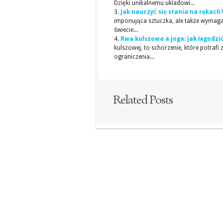
Dzięki unikalnemu układowi...
Jak nauczyć się stania na rękach
imponująca sztuczka, ale także wymaga
świecie...
Rwa kulszowa a joga: jak łagodzi
kulszowej, to schorzenie, które potraf
ograniczenia...
Related Posts