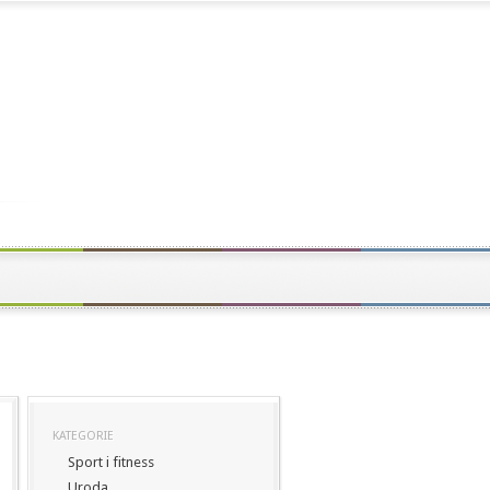
KATEGORIE
Sport i fitness
Uroda