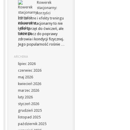
Rowerek
stacjonarny:
korzyści
zdrowotne i efekty treningu
Rowerek stacjonarny to nie
tylko sprzęt do ćwiczeń, ale
także klucz do poprawy
zdrowia i kondycji fizycznej.
Jego popularność rośnie …
ARCHIWA
lipiec 2026
czerwiec 2026
maj 2026
kwiecień 2026
marzec 2026
luty 2026
styczeń 2026
grudzień 2025
listopad 2025
październik 2025