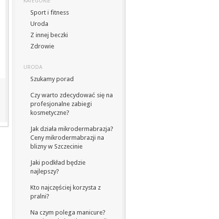
KATEGORIE
Sport i fitness
Uroda
Z innej beczki
Zdrowie
URODA
Szukamy porad
Czy warto zdecydować się na
profesjonalne zabiegi
kosmetyczne?
Jak działa mikrodermabrazja?
Ceny mikrodermabrazji na
blizny w Szczecinie
Jaki podkład będzie
najlepszy?
Kto najczęściej korzysta z
pralni?
Na czym polega manicure?