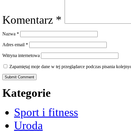
Komentarz
*
Nazwa
*
Adres email
*
Witryna internetowa
Zapamiętaj moje dane w tej przeglądarce podczas pisania kolejny
Kategorie
Sport i fitness
Uroda