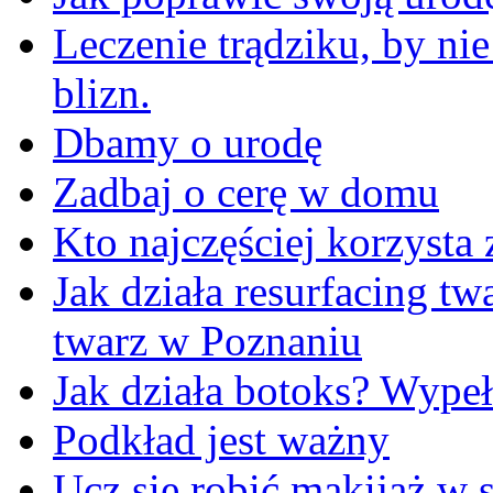
Leczenie trądziku, by ni
blizn.
Dbamy o urodę
Zadbaj o cerę w domu
Kto najczęściej korzysta 
Jak działa resurfacing t
twarz w Poznaniu
Jak działa botoks? Wypeł
Podkład jest ważny
Ucz się robić makijaż w s