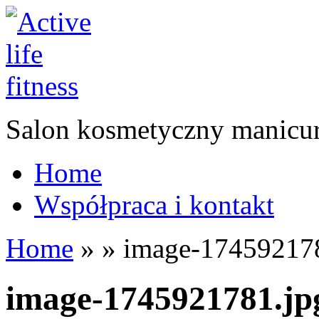
Salon kosmetyczny manicur
Home
Współpraca i kontakt
Home
»
»
image-174592178
image-1745921781.jp