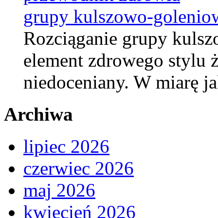
grupy kulszowo-golenio
Rozciąganie grupy kulsz
element zdrowego stylu ż
niedoceniany. W miarę j
Archiwa
lipiec 2026
czerwiec 2026
maj 2026
kwiecień 2026