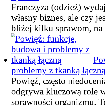
Franczyza (odzież) wyda
własny biznes, ale czy je
bliżej kilku sprawom, na
Po
problemy z tkanką łączn
Powięź, często niedoceni
odgrywa kluczową rolę w
sprawności organizmu. T