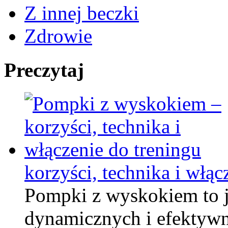
Z innej beczki
Zdrowie
Preczytaj
korzyści, technika i włąc
Pompki z wyskokiem to j
dynamicznych i efektywn