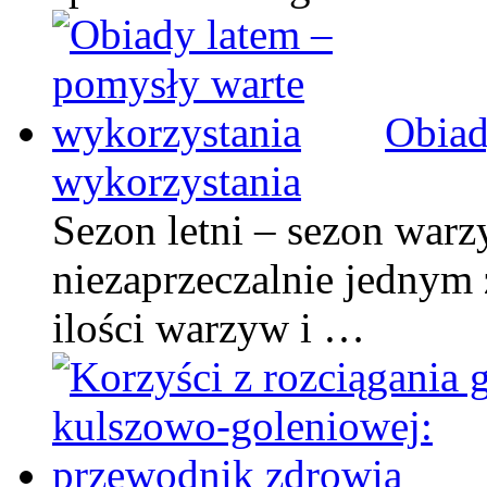
Obiad
wykorzystania
Sezon letni – sezon warz
niezaprzeczalnie jednym 
ilości warzyw i …