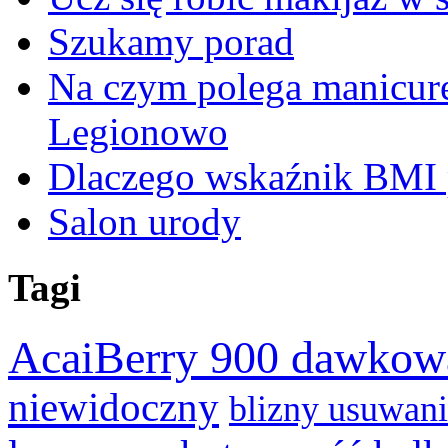
Szukamy porad
Na czym polega manicur
Legionowo
Dlaczego wskaźnik BMI p
Salon urody
Tagi
AcaiBerry 900 dawkow
niewidoczny
blizny usuwan