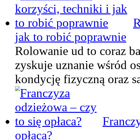
R
jak to robić poprawnie
Rolowanie ud to coraz ba
zyskuje uznanie wśród o
kondycję fizyczną oraz 
Franczy
opłaca?