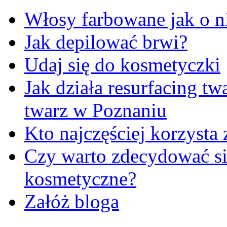
Włosy farbowane jak o n
Jak depilować brwi?
Udaj się do kosmetyczki
Jak działa resurfacing t
twarz w Poznaniu
Kto najczęściej korzysta 
Czy warto zdecydować się
kosmetyczne?
Załóż bloga