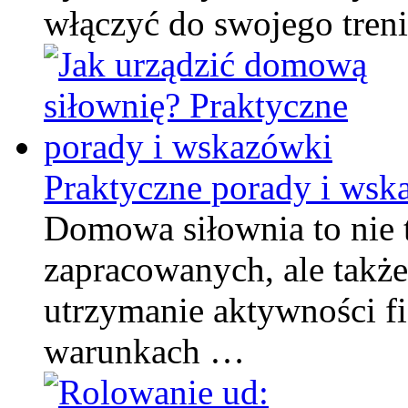
włączyć do swojego tren
Praktyczne porady i wsk
Domowa siłownia to nie 
zapracowanych, ale takż
utrzymanie aktywności f
warunkach …