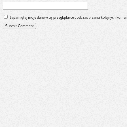
Zapamiętaj moje dane w tej przeglądarce podczas pisania kolejnych komen