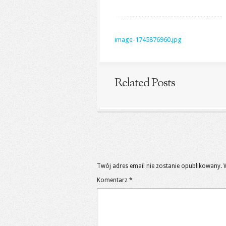
image-1745876960.jpg
Related Posts
Twój adres email nie zostanie opublikowany.
Komentarz
*