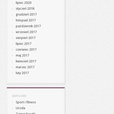
lipiec 2020
styczeń 2018
grudzień 2017
listopad 2017
październik 2017
wrzesień 2017
sierpień 2017
lipiec 2017
czerwiec 2017
maj 2017
kwiecień 2017
marzec 2017
luty 2017
KATEGORIE
Sport i fitness
Uroda
Z innej beczki