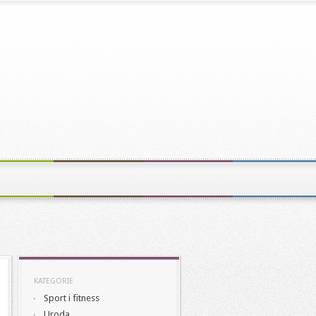
KATEGORIE
Sport i fitness
Uroda