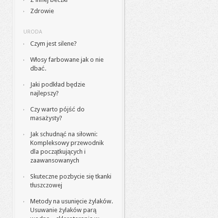
Zdrowie
URODA
Czym jest silene?
Włosy farbowane jak o nie
dbać.
Jaki podkład będzie
najlepszy?
Czy warto pójść do
masażysty?
Jak schudnąć na siłowni:
Kompleksowy przewodnik
dla początkujących i
zaawansowanych
Skuteczne pozbycie się tkanki
tłuszczowej
Metody na usunięcie żylaków.
Usuwanie żylaków parą