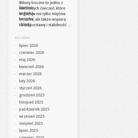
Skłony boczne to jedno z
kluczowych ćwiczeń, które
angażuje nie tylko mięśnie
brzucha, ale także wspiera
naszą postawę i stabilność …
ARCHIWA
lipiec 2026
czerwiec 2026
maj 2026
kwiecień 2026
marzec 2026
luty 2026
styczeń 2026
grudzień 2025
listopad 2025
październik 2025
wrzesień 2025
sierpień 2025
lipiec 2025
czerwiec 2025