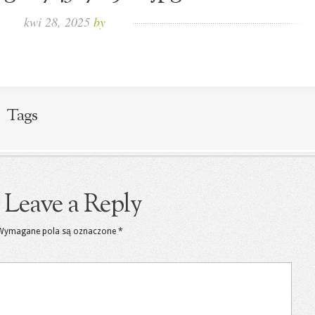
kwi 28, 2025
by
Tags
Leave a Reply
Wymagane pola są oznaczone
*