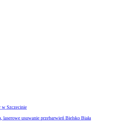
y w Szczecinie
a, laserowe usuwanie przebarwień Bielsko Biała