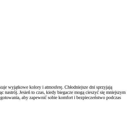
skuje wyjątkowe kolory i atmosferę. Chłodniejsze dni sprzyjają
 nastrój. Jesień to czas, kiedy biegacze mogą cieszyć się mniejszym
ygotowania, aby zapewnić sobie komfort i bezpieczeństwo podczas