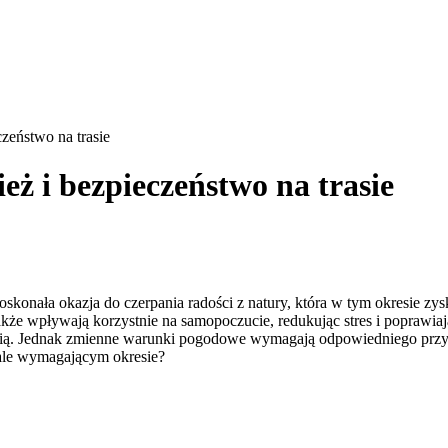
czeństwo na trasie
ież i bezpieczeństwo na trasie
doskonała okazja do czerpania radości z natury, która w tym okresie zy
że wpływają korzystnie na samopoczucie, redukując stres i poprawiając
nością. Jednak zmienne warunki pogodowe wymagają odpowiedniego prz
le wymagającym okresie?