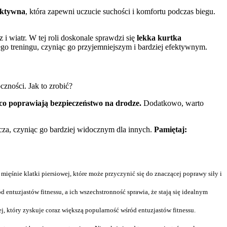
aktywna
, która zapewni uczucie suchości i komfortu podczas biegu.
i wiatr. W tej roli doskonale sprawdzi się
lekka kurtka
go treningu, czyniąc go przyjemniejszym i bardziej efektywnym.
czności. Jak to zrobić?
co poprawiają bezpieczeństwo na drodze.
Dodatkowo, warto
acza, czyniąc go bardziej widocznym dla innych.
Pamiętaj:
ięśnie klatki piersiowej, które może przyczynić się do znaczącej poprawy siły i
ntuzjastów fitnessu, a ich wszechstronność sprawia, że stają się idealnym
j, który zyskuje coraz większą popularność wśród entuzjastów fitnessu.