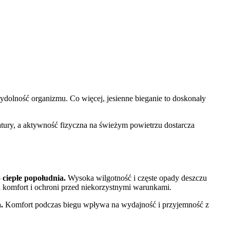
wydolność organizmu. Co więcej, jesienne bieganie to doskonały
natury, a aktywność fizyczna na świeżym powietrzu dostarcza
ciepłe popołudnia.
Wysoka wilgotność i częste opady deszczu
i komfort i ochroni przed niekorzystnymi warunkami.
.
Komfort podczas biegu wpływa na wydajność i przyjemność z