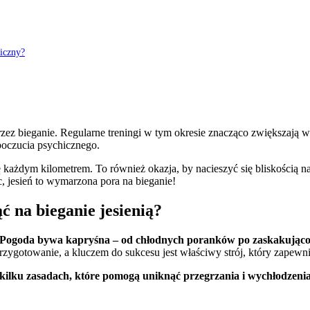
miczny?
przez bieganie. Regularne treningi w tym okresie znacząco zwiększają 
poczucia psychicznego.
ię każdym kilometrem. To również okazja, by nacieszyć się bliskością 
, jesień to wymarzona pora na bieganie!
 na bieganie jesienią?
Pogoda bywa kapryśna – od chłodnych poranków po zaskakująco 
przygotowanie, a kluczem do sukcesu jest właściwy strój, który zapewn
kilku zasadach, które pomogą uniknąć przegrzania i wychłodzenia