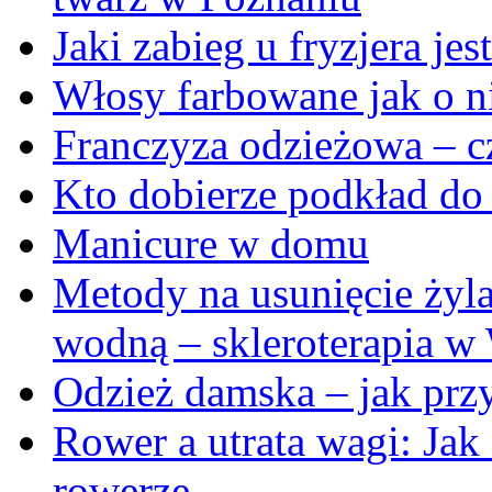
Jaki zabieg u fryzjera je
Włosy farbowane jak o n
Franczyza odzieżowa – cz
Kto dobierze podkład do
Manicure w domu
Metody na usunięcie żyl
wodną – skleroterapia w
Odzież damska – jak przy
Rower a utrata wagi: Jak
rowerze