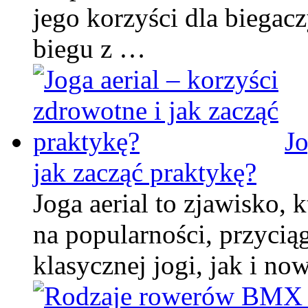
jego korzyści dla biegacz
biegu z …
Jo
jak zacząć praktykę?
Joga aerial to zjawisko, 
na popularności, przycią
klasycznej jogi, jak i n