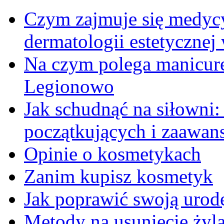
Czym zajmuje się medycy
dermatologii estetycznej
Na czym polega manicur
Legionowo
Jak schudnąć na siłowni
początkujących i zaawa
Opinie o kosmetykach
Zanim kupisz kosmetyk
Jak poprawić swoją urod
Metody na usunięcie żyl