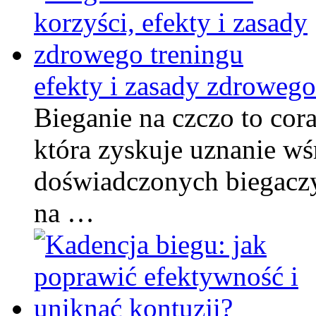
efekty i zasady zdrowego
Bieganie na czczo to cor
która zyskuje uznanie w
doświadczonych biegacz
na …