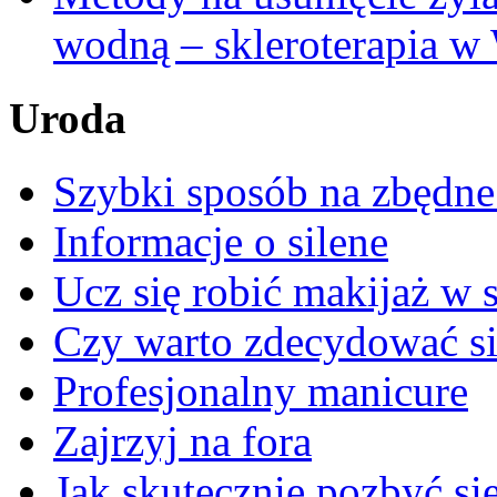
wodną – skleroterapia w
Uroda
Szybki sposób na zbędne
Informacje o silene
Ucz się robić makijaż w s
Czy warto zdecydować si
Profesjonalny manicure
Zajrzyj na fora
Jak skutecznie pozbyć s