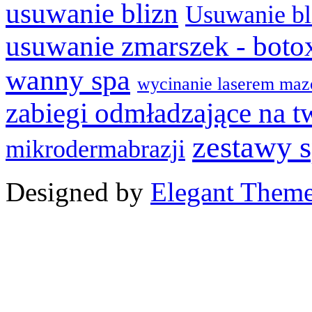
usuwanie blizn
Usuwanie bl
usuwanie zmarszek - boto
wanny spa
wycinanie laserem maz
zabiegi odmładzające na t
zestawy 
mikrodermabrazji
Designed by
Elegant Them