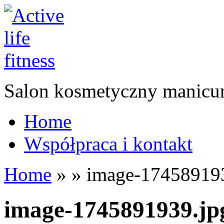
Salon kosmetyczny manicur
Home
Współpraca i kontakt
Home
»
»
image-174589193
image-1745891939.jp