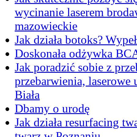
wycinanie laserem brod
mazowieckie
Jak działa botoks? Wypeł
Doskonała odżywka BC
Jak poradzić sobie z pr
przebarwienia, laserowe
Biała
Dbamy o urodę
Jak działa resurfacing t
twarz w Poznaniu