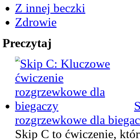
Z innej beczki
Zdrowie
Preczytaj
S
rozgrzewkowe dla biega
Skip C to ćwiczenie, któ