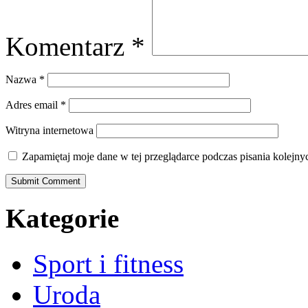
Komentarz
*
Nazwa
*
Adres email
*
Witryna internetowa
Zapamiętaj moje dane w tej przeglądarce podczas pisania kolejny
Kategorie
Sport i fitness
Uroda