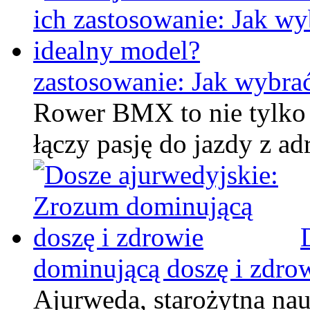
zastosowanie: Jak wybra
Rower BMX to nie tylko p
łączy pasję do jazdy z a
dominującą doszę i zdro
Ajurweda, starożytna nauk