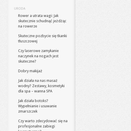
URODA
Rower a utrata wagi: Jak
skutecznie schudnąć jeżdżąc
na rowerze
Skuteczne pozbycie się tkanki
tłuszczowej
Czy laserowe zamykanie
naczynek na nogach jest
skuteczne?
Dobry makijaż
Jak działa na nas masaż
wodny? Zestawy, kosmetyki
dla spa – wanna SPA
Jak działa botoks?
Wypełnianie i usuwanie
zmarszczek
Czy warto zdecydować się na
profesjonalne zabiegi