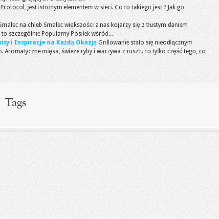
et Protocol, jest istotnym elementem w sieci. Co to takiego jest ? Jak go
Smalec na chleb Smalec większości z nas kojarzy się z tłustym daniem
to szczególnie Popularny Posiłek wśród...
pisy i Inspiracje na Każdą Okazję
Grillowanie stało się nieodłącznym
. Aromatyczne mięsa, świeże ryby i warzywa z rusztu to tylko część tego, co
Tags