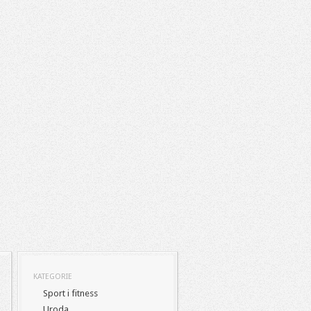
KATEGORIE
Sport i fitness
Uroda