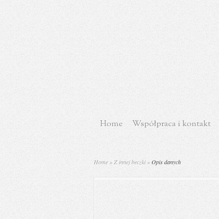
Home
Współpraca i kontakt
Home
»
Z innej beczki
»
Opis danych