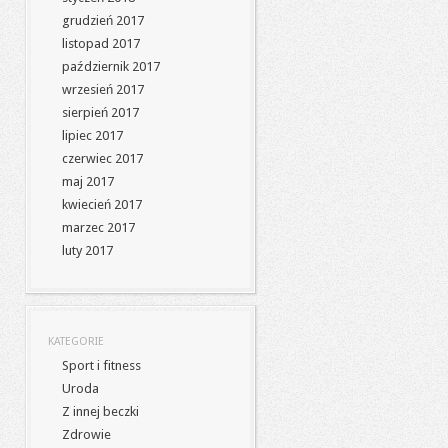
grudzień 2017
listopad 2017
październik 2017
wrzesień 2017
sierpień 2017
lipiec 2017
czerwiec 2017
maj 2017
kwiecień 2017
marzec 2017
luty 2017
KATEGORIE
Sport i fitness
Uroda
Z innej beczki
Zdrowie