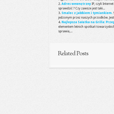
Adres wewnętrzny
IP, czyli Intern
sprawdzić ? Czy zawsze jest taki...
Smalec z jabłkiem i tymiankiem.
jedzonym przez naszych przodków. Jest 
Najlepsza Sałatka na Grilla: Prze
elementem letnich spotkań towarzyskich
sprawia,...
Related Posts