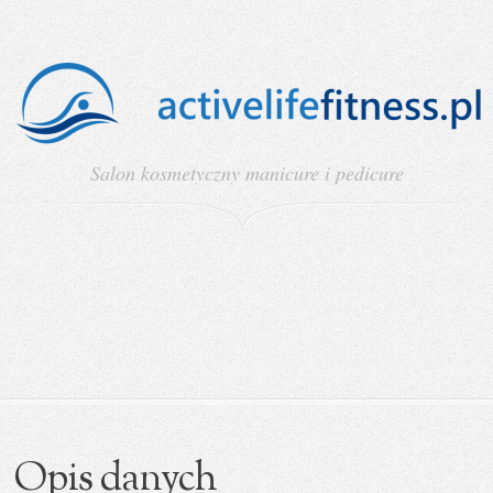
Salon kosmetyczny manicure i pedicure
Opis danych