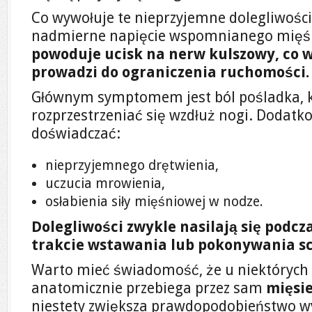
Co wywołuje te nieprzyjemne dolegliwości?
nadmierne napięcie wspomnianego mięś
powoduje ucisk na nerw kulszowy, co 
prowadzi do ograniczenia ruchomości.
Głównym symptomem jest ból pośladka, 
rozprzestrzeniać się wzdłuż nogi. Dodatk
doświadczać:
nieprzyjemnego drętwienia,
uczucia mrowienia,
osłabienia siły mięśniowej w nodze.
Dolegliwości zwykle nasilają się podcza
trakcie wstawania lub pokonywania s
Warto mieć świadomość, że u niektórych
anatomicznie przebiega przez sam
mięsi
niestety zwiększa prawdopodobieństwo 