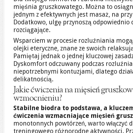
mięśnia gruszkowatego. Można to osiągn
jednym z efektywnych jest masaż, na przykł
Dodatkowo, ulgę przynoszą odpowiednio 
rozciągające.
Wsparciem w procesie rozluźniania mogą b
olejki eteryczne, znane ze swoich relaksuj
Pamiętaj jednak o jednej kluczowej zasad
Dyskomfort odczuwany podczas rozluźni
niepotrzebnymi kontuzjami, dlatego działa
delikatnością.
Jakie ćwiczenia na mięsień gruszkow
wzmocnieniu?
Stabilne biodra to podstawa, a klucze
ćwiczenia wzmacniające mięsień grus
monotonnych powtórzeń, warto włączyć d
treningowego różnorodne aktywności. Prz