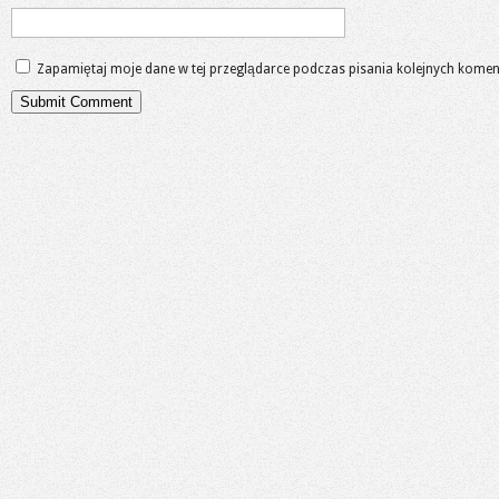
Zapamiętaj moje dane w tej przeglądarce podczas pisania kolejnych komen