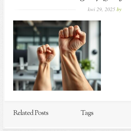
kwi 29, 2025
by
Related Posts
Tags