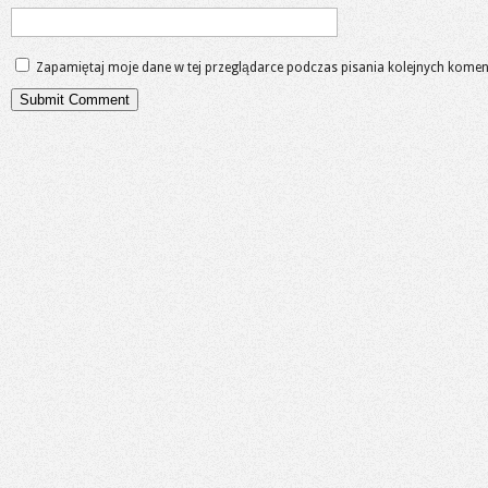
Zapamiętaj moje dane w tej przeglądarce podczas pisania kolejnych komen