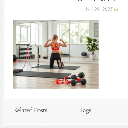
kwi 29, 2025
by
Related Posts
Tags