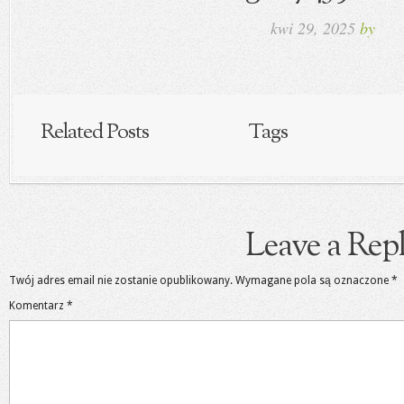
kwi 29, 2025
by
Related Posts
Tags
Leave a Rep
Twój adres email nie zostanie opublikowany.
Wymagane pola są oznaczone
*
Komentarz
*