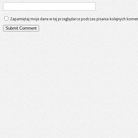
Zapamiętaj moje dane w tej przeglądarce podczas pisania kolejnych komen