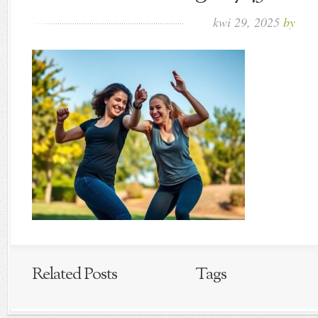
kwi 29, 2025
by
Related Posts
Tags