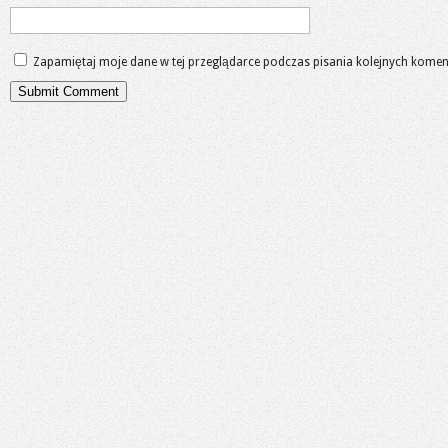
Zapamiętaj moje dane w tej przeglądarce podczas pisania kolejnych komen