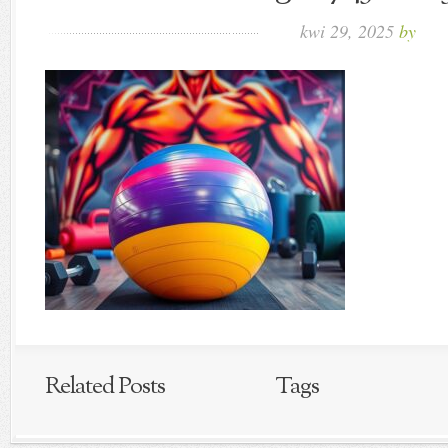
kwi 29, 2025
by
Related Posts
Tags