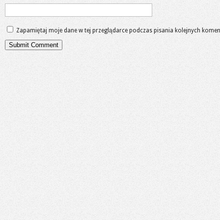
Zapamiętaj moje dane w tej przeglądarce podczas pisania kolejnych komen