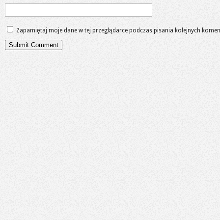
Zapamiętaj moje dane w tej przeglądarce podczas pisania kolejnych komen