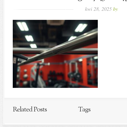
kwi 28, 2025
by
Related Posts
Tags