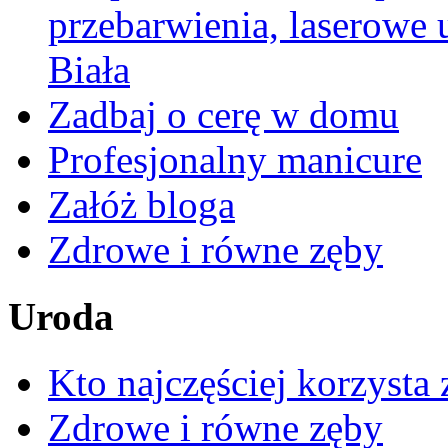
przebarwienia, laserowe
Biała
Zadbaj o cerę w domu
Profesjonalny manicure
Załóż bloga
Zdrowe i równe zęby
Uroda
Kto najczęściej korzysta 
Zdrowe i równe zęby