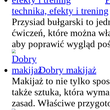
technika, efekty i trening
Przysiad bułgarski to je
ćwiczeń, które można wł
aby poprawić wygląd po
Dobry makijaż
Makijaż to nie tylko spos
także sztuka, która wym
zasad. Właściwe przygot