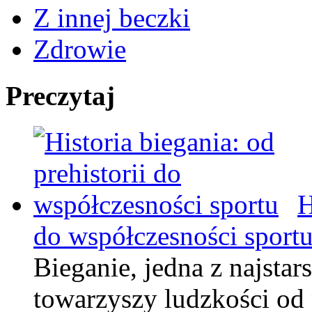
Z innej beczki
Zdrowie
Preczytaj
H
do współczesności sport
Bieganie, jedna z najstar
towarzyszy ludzkości od p