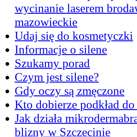
wycinanie laserem brod
mazowieckie
Udaj się do kosmetyczki
Informacje o silene
Szukamy porad
Czym jest silene?
Gdy oczy są zmęczone
Kto dobierze podkład do
Jak działa mikrodermabr
blizny w Szczecinie