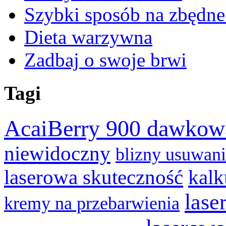
Szybki sposób na zbędne
Dieta warzywna
Zadbaj o swoje brwi
Tagi
AcaiBerry 900 dawkow
niewidoczny
blizny usuwan
laserowa skuteczność
kalk
lase
kremy na przebarwienia