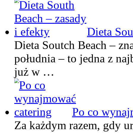
Dieta Sou
Dieta Soutch Beach – zna
południa – to jedna z naj
już w …
Po co wynaj
Za każdym razem, gdy ur