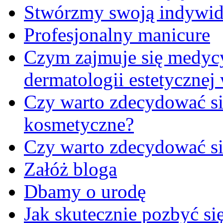
Stwórzmy swoją indywidu
Profesjonalny manicure
Czym zajmuje się medycy
dermatologii estetycznej
Czy warto zdecydować się
kosmetyczne?
Czy warto zdecydować si
Załóż bloga
Dbamy o urodę
Jak skutecznie pozbyć s