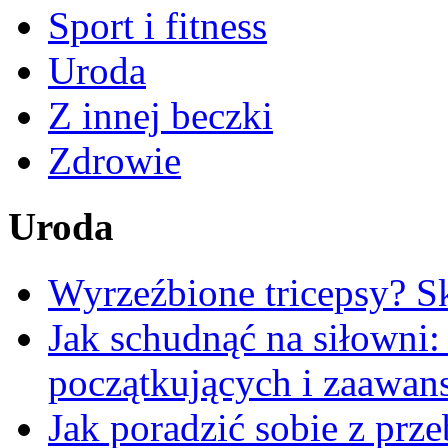
Sport i fitness
Uroda
Z innej beczki
Zdrowie
Uroda
Wyrzeźbione tricepsy? Sk
Jak schudnąć na siłowni
początkujących i zaawa
Jak poradzić sobie z pr