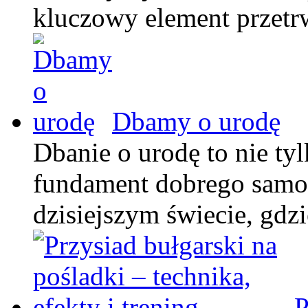
kluczowy element przetr
Dbamy o urodę
Dbanie o urodę to nie tyl
fundament dobrego samop
dzisiejszym świecie, gdz
P