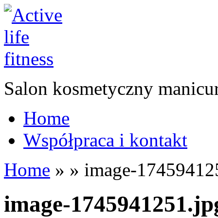
Salon kosmetyczny manicur
Home
Współpraca i kontakt
Home
»
»
image-174594125
image-1745941251.jp