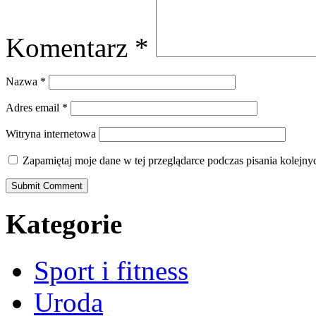
Komentarz
*
Nazwa
*
Adres email
*
Witryna internetowa
Zapamiętaj moje dane w tej przeglądarce podczas pisania kolejny
Kategorie
Sport i fitness
Uroda