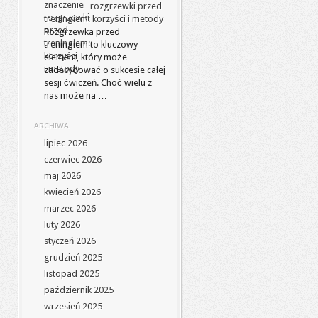
rozgrzewki przed
treningiem: korzyści i metody
Rozgrzewka przed
treningiem to kluczowy
element, który może
zadecydować o sukcesie całej
sesji ćwiczeń. Choć wielu z
nas może na …
ARCHIWA
lipiec 2026
czerwiec 2026
maj 2026
kwiecień 2026
marzec 2026
luty 2026
styczeń 2026
grudzień 2025
listopad 2025
październik 2025
wrzesień 2025