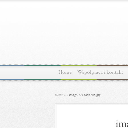
Home
Współpraca i kontakt
Home
»
»
image-1745883785.jpg
im