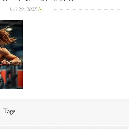
kwi 29, 2025
by
Tags