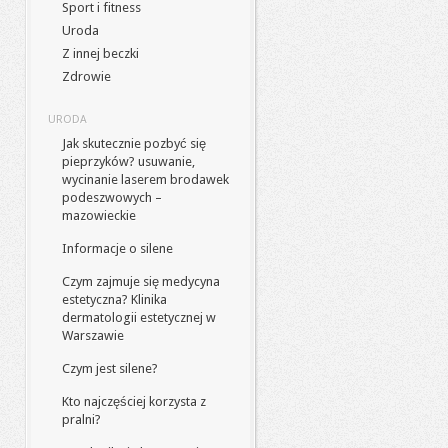
Sport i fitness
Uroda
Z innej beczki
Zdrowie
URODA
Jak skutecznie pozbyć się
pieprzyków? usuwanie,
wycinanie laserem brodawek
podeszwowych –
mazowieckie
Informacje o silene
Czym zajmuje się medycyna
estetyczna? Klinika
dermatologii estetycznej w
Warszawie
Czym jest silene?
Kto najczęściej korzysta z
pralni?