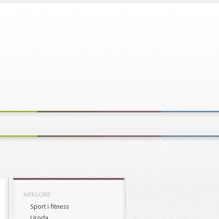
KATEGORIE
Sport i fitness
Uroda