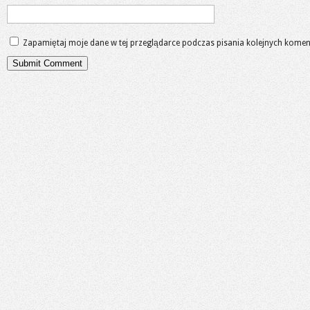
Zapamiętaj moje dane w tej przeglądarce podczas pisania kolejnych komen