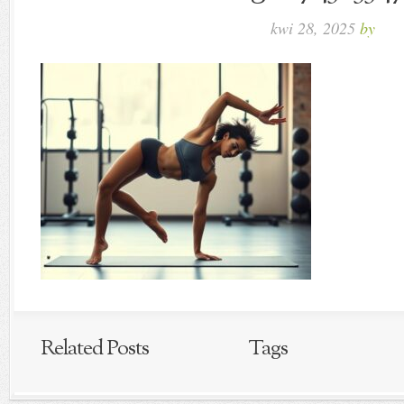
kwi 28, 2025
by
Related Posts
Tags