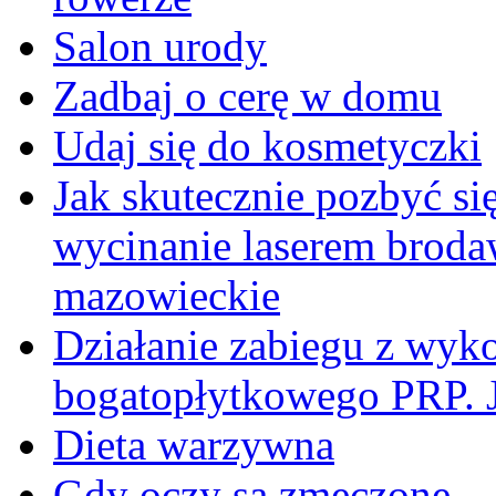
Salon urody
Zadbaj o cerę w domu
Udaj się do kosmetyczki
Jak skutecznie pozbyć s
wycinanie laserem brod
mazowieckie
Działanie zabiegu z wyk
bogatopłytkowego PRP. J
Dieta warzywna
Gdy oczy są zmęczone