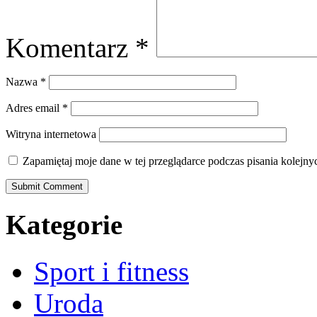
Komentarz
*
Nazwa
*
Adres email
*
Witryna internetowa
Zapamiętaj moje dane w tej przeglądarce podczas pisania kolejny
Kategorie
Sport i fitness
Uroda