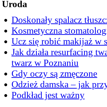
Uroda
Doskonały spalacz tłuszc
Kosmetyczna stomatologi
Ucz się robić makijaż w s
Jak działa resurfacing t
twarz w Poznaniu
Gdy oczy są zmęczone
Odzież damska – jak przy
Podkład jest ważny