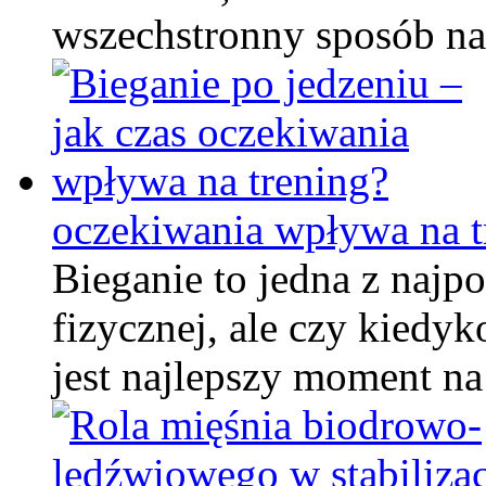
wszechstronny sposób n
oczekiwania wpływa na t
Bieganie to jedna z najp
fizycznej, ale czy kiedyk
jest najlepszy moment n