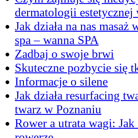
dermatologii estetycznej
Jak działa na nas masaż
spa – wanna SPA
Zadbaj o swoje brwi
Skuteczne pozbycie się t
Informacje o silene
Jak działa resurfacing t
twarz w Poznaniu
Rower a utrata wagi: Jak
rowerze