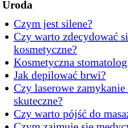
Uroda
Czym jest silene?
Czy warto zdecydować się
kosmetyczne?
Kosmetyczna stomatologi
Jak depilować brwi?
Czy laserowe zamykanie 
skuteczne?
Czy warto pójść do masa
Czym zajmuje się medycy