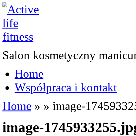
Salon kosmetyczny manicur
Home
Współpraca i kontakt
Home
»
»
image-174593325
image-1745933255.jp