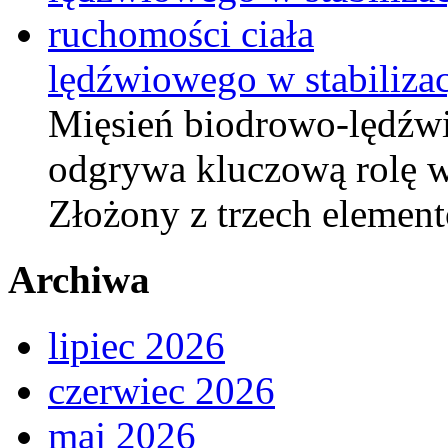
lędźwiowego w stabilizac
Mięsień biodrowo-lędźwi
odgrywa kluczową rolę w
Złożony z trzech elemen
Archiwa
lipiec 2026
czerwiec 2026
maj 2026