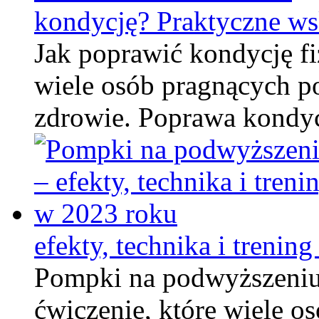
kondycję? Praktyczne ws
Jak poprawić kondycję fi
wiele osób pragnących p
zdrowie. Poprawa kondyc
efekty, technika i trenin
Pompki na podwyższeniu 
ćwiczenie, które wiele os