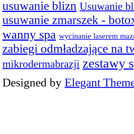
usuwanie blizn
Usuwanie bl
usuwanie zmarszek - boto
wanny spa
wycinanie laserem maz
zabiegi odmładzające na t
zestawy 
mikrodermabrazji
Designed by
Elegant Them