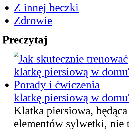
Z innej beczki
Zdrowie
Preczytaj
klatkę piersiową w domu
Klatka piersiowa, będąc
elementów sylwetki, nie 