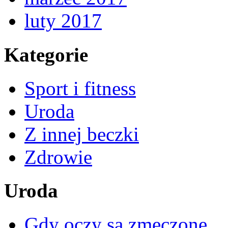
luty 2017
Kategorie
Sport i fitness
Uroda
Z innej beczki
Zdrowie
Uroda
Gdy oczy są zmęczone