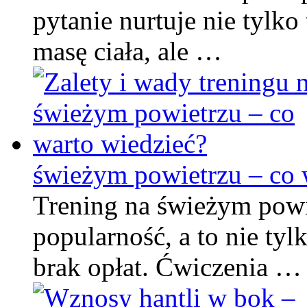
pytanie nurtuje nie tylk
masę ciała, ale …
świeżym powietrzu – co 
Trening na świeżym powi
popularność, a to nie tyl
brak opłat. Ćwiczenia …