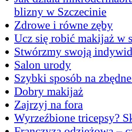
blizny w Szczecinie
Zdrowe i równe zęby
Ucz się robić makijaż w s
Stwórzmy swoją indywidu
Salon urody
Szybki sposób na zbędne
Dobry makijaż
Zajrzyj na fora
Wyrzeźbione tricepsy? Sk
Franczyza odzieżowa – cz