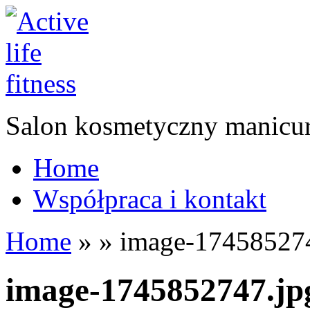
Salon kosmetyczny manicur
Home
Współpraca i kontakt
Home
»
»
image-174585274
image-1745852747.jp