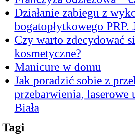
Działanie zabiegu z wyk
bogatopłytkowego PRP. J
Czy warto zdecydować się
kosmetyczne?
Manicure w domu
Jak poradzić sobie z pr
przebarwienia, laserowe
Biała
Tagi