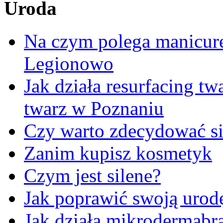
Uroda
Na czym polega manicur
Legionowo
Jak działa resurfacing t
twarz w Poznaniu
Czy warto zdecydować si
Zanim kupisz kosmetyk
Czym jest silene?
Jak poprawić swoją urod
Jak działa mikrodermabr