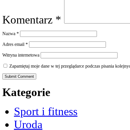
Komentarz
*
Nazwa
*
Adres email
*
Witryna internetowa
Zapamiętaj moje dane w tej przeglądarce podczas pisania kolejny
Kategorie
Sport i fitness
Uroda