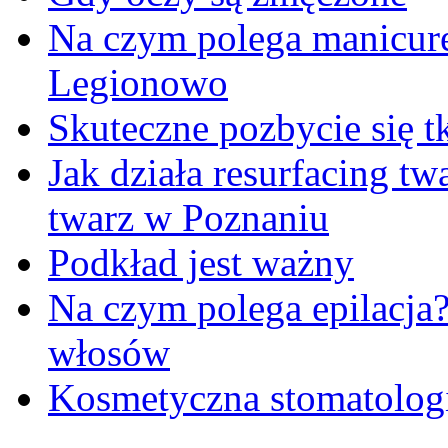
Na czym polega manicur
Legionowo
Skuteczne pozbycie się t
Jak działa resurfacing t
twarz w Poznaniu
Podkład jest ważny
Na czym polega epilacja
włosów
Kosmetyczna stomatologi