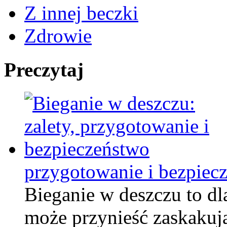
Z innej beczki
Zdrowie
Preczytaj
przygotowanie i bezpiec
Bieganie w deszczu to dl
może przynieść zaskakują