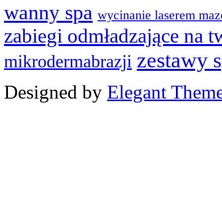
wanny spa
wycinanie laserem maz
zabiegi odmładzające na t
zestawy 
mikrodermabrazji
Designed by
Elegant Them