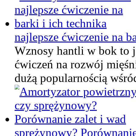
najlepsze ćwiczenie na ba
Wznosy hantli w bok to j
ćwiczeń na rozwój mięśni
dużą popularnością wśró
sprężynowy? Porównanie 