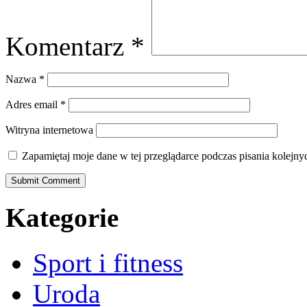
Komentarz
*
Nazwa
*
Adres email
*
Witryna internetowa
Zapamiętaj moje dane w tej przeglądarce podczas pisania kolejny
Kategorie
Sport i fitness
Uroda