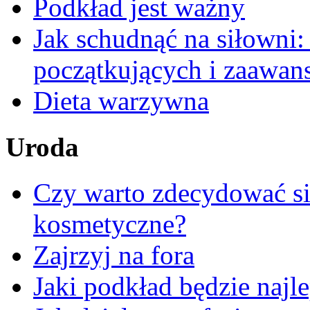
Podkład jest ważny
Jak schudnąć na siłowni
początkujących i zaawa
Dieta warzywna
Uroda
Czy warto zdecydować się
kosmetyczne?
Zajrzyj na fora
Jaki podkład będzie najl