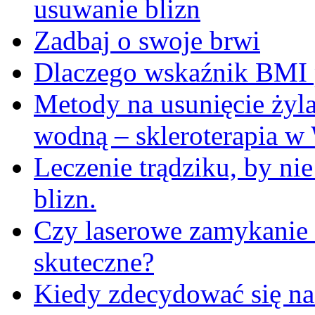
usuwanie blizn
Zadbaj o swoje brwi
Dlaczego wskaźnik BMI p
Metody na usunięcie żyl
wodną – skleroterapia w
Leczenie trądziku, by ni
blizn.
Czy laserowe zamykanie 
skuteczne?
Kiedy zdecydować się na