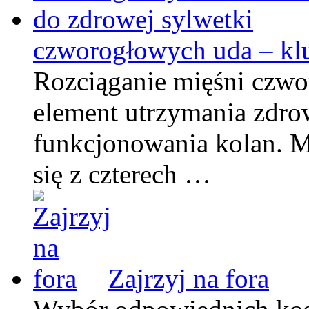
czworogłowych uda – klu
Rozciąganie mięśni czw
element utrzymania zdro
funkcjonowania kolan. M
się z czterech …
Zajrzyj na fora