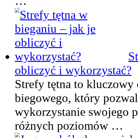
…
St
obliczyć i wykorzystać?
Strefy tętna to kluczowy
biegowego, który pozwa
wykorzystanie swojego p
różnych poziomów …