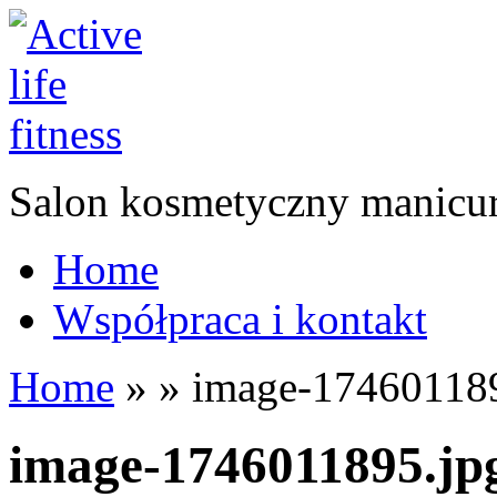
Salon kosmetyczny manicur
Home
Współpraca i kontakt
Home
»
»
image-174601189
image-1746011895.jp