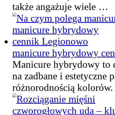
także angażuje wiele …
manicure hybrydowy ce
Manicure hybrydowy to c
na zadbane i estetyczne p
różnorodnością kolorów