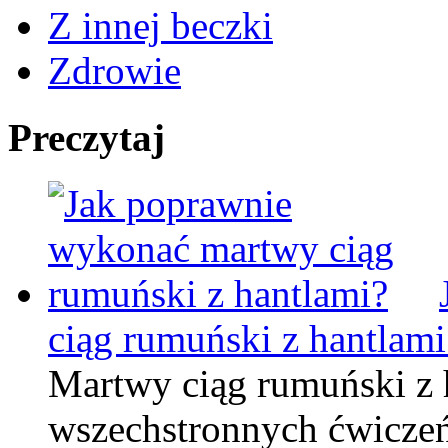
Z innej beczki
Zdrowie
Preczytaj
ciąg rumuński z hantlami
Martwy ciąg rumuński z h
wszechstronnych ćwiczeń, 