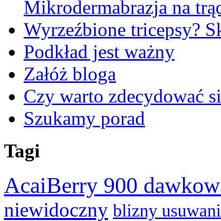
Mikrodermabrazja na trą
Wyrzeźbione tricepsy? Sk
Podkład jest ważny
Załóż bloga
Czy warto zdecydować si
Szukamy porad
Tagi
AcaiBerry 900 dawkow
niewidoczny
blizny usuwan