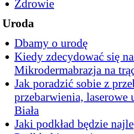
Zdrowie
Uroda
Dbamy o urodę
Kiedy zdecydować się na
Mikrodermabrazja na trą
Jak poradzić sobie z pr
przebarwienia, laserowe
Biała
Jaki podkład będzie najl