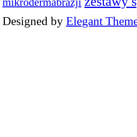
zestawy 
mikrodermabrazji
Designed by
Elegant Them