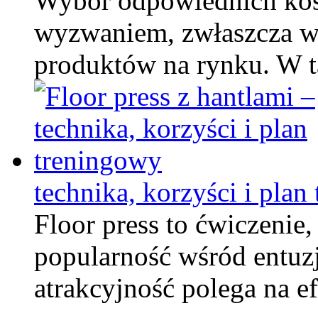
Wybór odpowiednich kos
wyzwaniem, zwłaszcza w
produktów na rynku. W 
technika, korzyści i plan
Floor press to ćwiczenie
popularność wśród entuzj
atrakcyjność polega na 