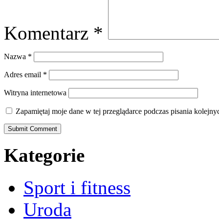
Komentarz
*
Nazwa
*
Adres email
*
Witryna internetowa
Zapamiętaj moje dane w tej przeglądarce podczas pisania kolejny
Kategorie
Sport i fitness
Uroda