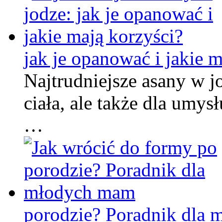
jak je opanować i jakie m
Najtrudniejsze asany w j
ciała, ale także dla umys
…
porodzie? Poradnik dla