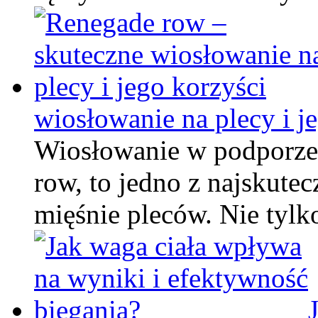
wiosłowanie na plecy i j
Wiosłowanie w podporze,
row, to jedno z najskute
mięśnie pleców. Nie tylk