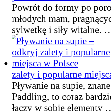
Powrót do formy po porod
młodych mam, pragnącyc
sylwetkę i siły witalne. 
zalety i popularne miejsc
Pływanie na supie, znan
Paddling, to coraz bardz
łączy w sobie elementy 