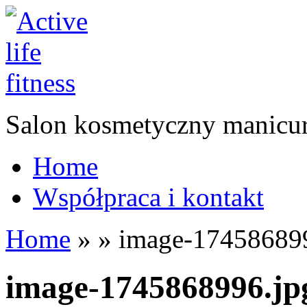
Salon kosmetyczny manicur
Home
Współpraca i kontakt
Home
»
»
image-174586899
image-1745868996.jp