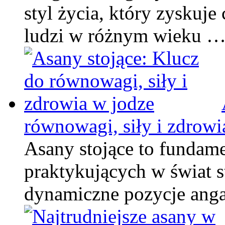
styl życia, który zyskuj
ludzi w różnym wieku 
równowagi, siły i zdrowi
Asany stojące to fundam
praktykujących w świat st
dynamiczne pozycje ang