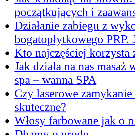
początkujących i zaawa
Działanie zabiegu z wyk
bogatopłytkowego PRP. J
Kto najczęściej korzysta 
Jak działa na nas masaż
spa – wanna SPA
Czy laserowe zamykanie 
skuteczne?
Włosy farbowane jak o n
Dbamy o urodę