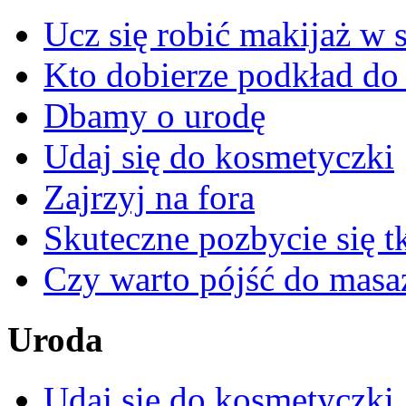
Ucz się robić makijaż w s
Kto dobierze podkład do
Dbamy o urodę
Udaj się do kosmetyczki
Zajrzyj na fora
Skuteczne pozbycie się t
Czy warto pójść do masa
Uroda
Udaj się do kosmetyczki