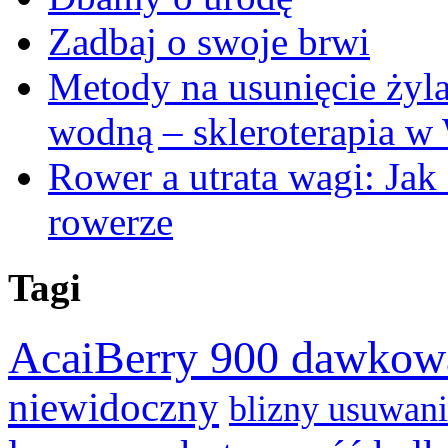
Zadbaj o swoje brwi
Metody na usunięcie żyl
wodną – skleroterapia w
Rower a utrata wagi: Jak
rowerze
Tagi
AcaiBerry 900 dawkow
niewidoczny
blizny usuwan