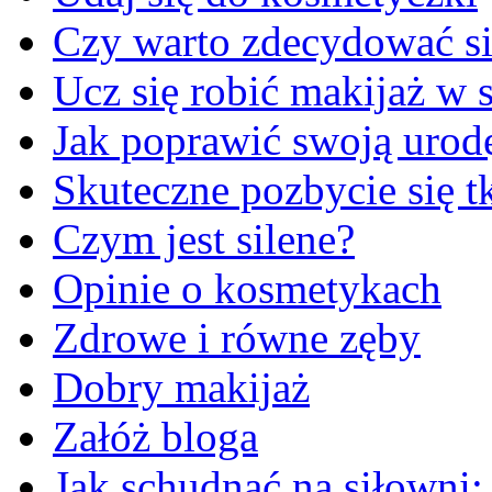
Czy warto zdecydować si
Ucz się robić makijaż w s
Jak poprawić swoją urod
Skuteczne pozbycie się t
Czym jest silene?
Opinie o kosmetykach
Zdrowe i równe zęby
Dobry makijaż
Załóż bloga
Jak schudnąć na siłowni