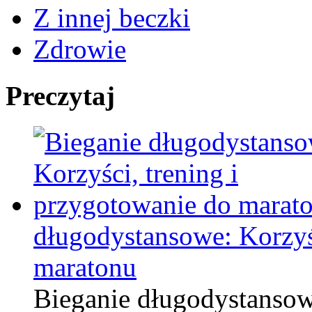
Z innej beczki
Zdrowie
Preczytaj
długodystansowe: Korzyśc
maratonu
Bieganie długodystansowe 