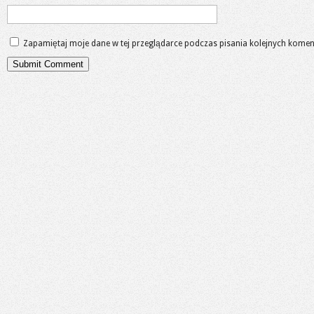
Zapamiętaj moje dane w tej przeglądarce podczas pisania kolejnych komen