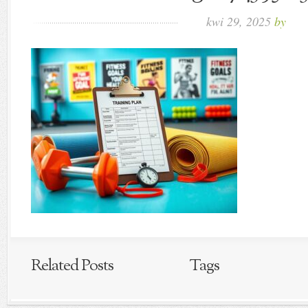
kwi 29, 2025
by
Related Posts
Tags